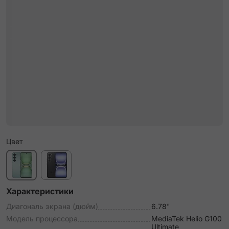
Цвет
Характеристики
Диагональ экрана (дюйм)
6.78"
Модель процессора
MediaTek Helio G100
Ultimate