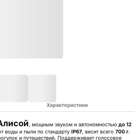
Характеристики
 Алисой
, мощным звуком и автономностью
до 12
 от воды и пыли по стандарту
IP67
, весит всего
700 г
.
прогулок и путешествий. Поддерживает голосовое