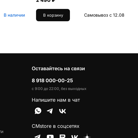
2 490 ₽
В наличии
Самовывоз с 12.08
В корзину
Оставайтесь на связи
8 918 000-00-25
с 9:00 до 22:00, без выходных
Напишите нам в чат
CMstore в соцсетях
ти