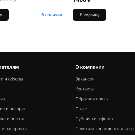
1 490 ₽
6 990 ₽
В наличии
у
В корзину
пателям
О компании
ти и обзоры
Вакансии
Контакты
-ин
Обратная связь
ия и возврат
О нас
ка и оплата
Публичная оферта
 и рассрочка
Политика конфиденциальнос