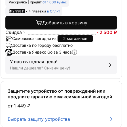
Рассрочка | Кредит
от 1 000 ₽/мес
2 998 ₽
× 4 платежа
в Сплит
Добавить в корзину
Скидка
- 2 500 ₽
Самовывоз сегодня из
2 магазинов
Доставка по городу бесплатно
Доставка Яндекс Go за 3 часа
У нас выгодная цена!
Нашли дешевле? Снизим цену!
Защитите устройство от повреждений или
продлите гарантию с максимальной выгодой
от 1 449 ₽
Выбрать защиту устройства