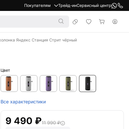
Покупателям
Трейд-ин
Сервисный центр
колонка Яндекс Станция Стрит чёрный
Цвет
Все характеристики
9 490 ₽
11 990 ₽