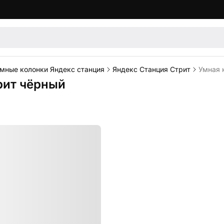
мные колонки Яндекс станция
Яндекс Станция Стрит
Умная 
рит чёрный