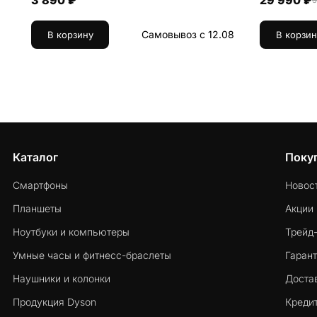
3 890 ₽
29 990 ₽
3
Самовывоз с 12.08
В корзину
В корзин
Каталог
Поку
Смартфоны
Новос
Планшеты
Акции
Ноутбуки и компьютеры
Трейд
Умные часы и фитнесс-браслеты
Гарант
Наушники и колонки
Достав
Продукция Dyson
Кредит