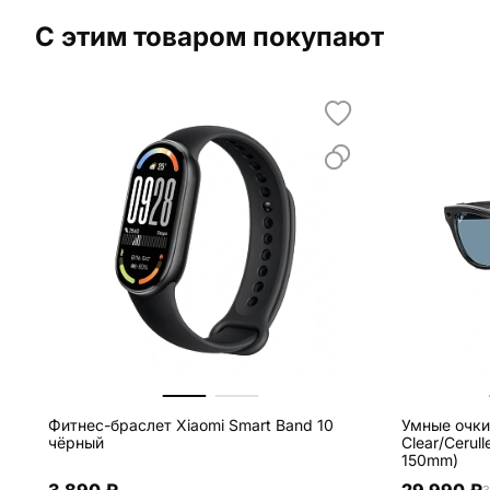
С этим товаром покупают
Фитнес-браслет Xiaomi Smart Band 10
Умные очки 
чёрный
Clear/Cerull
150mm)