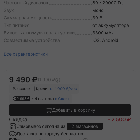
Частотный диапазон
80 - 20000 Гц
Звук
моно
Суммарная мощность
30 Вт
Тип питания
от аккумулятора
Емкость аккумулятора акустики
3300 мАч
Совместимые устройства
iOS, Android
Все характеристики
9 490 ₽
11 990 ₽
Рассрочка | Кредит
от 1 000 ₽/мес
2 998 ₽
× 4 платежа
в Сплит
Добавить в корзину
Скидка
- 2 500 ₽
Самовывоз сегодня из
2 магазинов
Доставка по городу бесплатно