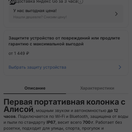
Доставка Яндекс Go за 3 часа
У нас выгодная цена!
Нашли дешевле? Снизим цену!
Защитите устройство от повреждений или продлите
гарантию с максимальной выгодой
от 1 449 ₽
Выбрать защиту устройства
Описание
Характеристики
Первая портативная колонка с
Алисой
, мощным звуком и автономностью
до 12
часов
. Подключается по Wi‑Fi и Bluetooth, защищена от воды
и пыли по стандарту
IP67
, весит всего
700 г
. Работает без
розетки, подходит для улицы, спорта, прогулок и