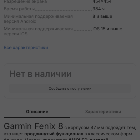
Разрешение экрана
454x454
Время работы
384 ч
Минимальная поддерживаемая
8 и выше
версия Android
Минимальная поддерживаемая
iOS 15 и выше
версия iOS
Все характеристики
Нет в наличии
Сообщить о поступлении
Описание
Характеристики
Garmin Fenix 8
с корпусом 47 мм подойдёт тем,
кто ищет
продвинутый функционал
в классическом форм-
факторе. Модель предлагает
AMOLED-дисплей
,