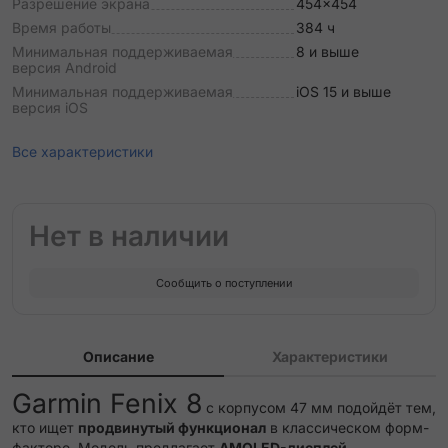
Разрешение экрана
454x454
Время работы
384 ч
Минимальная поддерживаемая
8 и выше
версия Android
Минимальная поддерживаемая
iOS 15 и выше
версия iOS
Все характеристики
Нет в наличии
Сообщить о поступлении
Описание
Характеристики
Garmin Fenix 8
с корпусом 47 мм подойдёт тем,
кто ищет
продвинутый функционал
в классическом форм-
факторе. Модель предлагает
AMOLED-дисплей
,