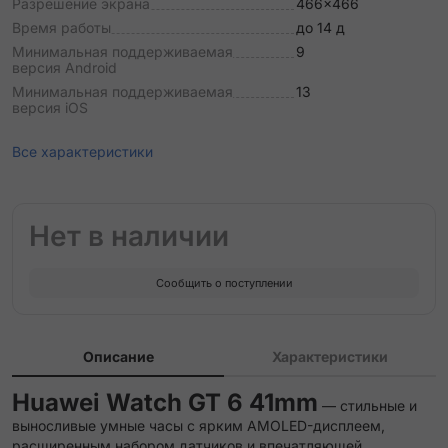
Разрешение экрана
466x466
Время работы
до 14 д
Минимальная поддерживаемая
9
версия Android
Минимальная поддерживаемая
13
версия iOS
Все характеристики
Нет в наличии
Сообщить о поступлении
Описание
Характеристики
Huawei Watch GT 6 41mm
— стильные и
выносливые умные часы с ярким AMOLED-дисплеем,
расширенным набором датчиков и впечатляющей