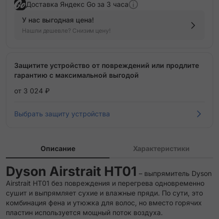
Доставка Яндекс Go за 3 часа
У нас выгодная цена!
Нашли дешевле? Снизим цену!
Защитите устройство от повреждений или продлите
гарантию с максимальной выгодой
от 3 024 ₽
Выбрать защиту устройства
Описание
Характеристики
Dyson Airstrait HT01
– выпрямитель Dyson
Airstrait HT01 без повреждения и перегрева одновременно
сушит и выпрямляет сухие и влажные пряди. По сути, это
комбинация фена и утюжка для волос, но вместо горячих
пластин используется мощный поток воздуха.