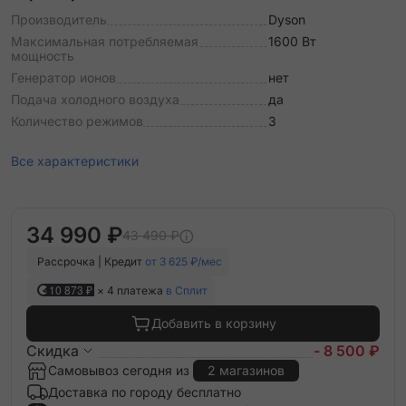
Производитель
Dyson
Максимальная потребляемая
1600 Вт
мощность
Генератор ионов
нет
Подача холодного воздуха
да
Количество режимов
3
Все характеристики
34 990 ₽
43 490 ₽
Рассрочка | Кредит
от 3 625 ₽/мес
10 873 ₽
× 4 платежа
в Сплит
Добавить в корзину
Скидка
- 8 500 ₽
Самовывоз сегодня из
2 магазинов
Доставка по городу бесплатно