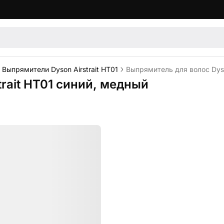
Выпрямители Dyson Airstrait HT01
Выпрямитель для волос Dyso
rait HT01 синий, медный