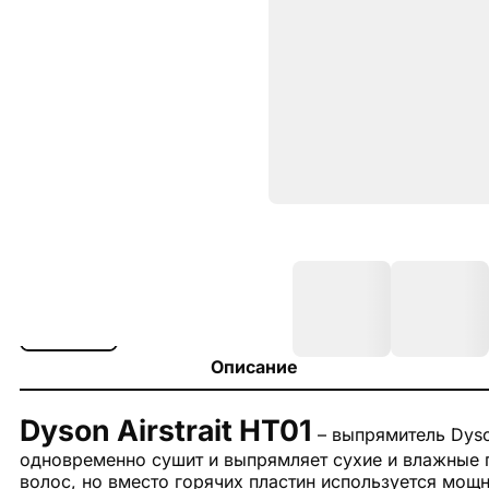
Описание
Dyson Airstrait HT01
– выпрямитель Dyson
одновременно сушит и выпрямляет сухие и влажные п
волос, но вместо горячих пластин используется мощн