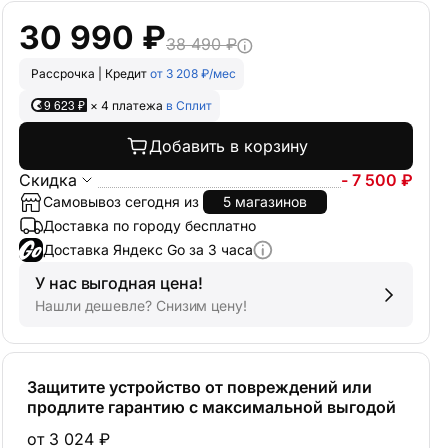
30 990 ₽
38 490 ₽
Рассрочка | Кредит
от 3 208 ₽/мес
9 623 ₽
× 4 платежа
в Сплит
Добавить в корзину
Скидка
- 7 500 ₽
Самовывоз сегодня из
5 магазинов
Доставка по городу бесплатно
Доставка Яндекс Go за 3 часа
У нас выгодная цена!
Нашли дешевле? Снизим цену!
Защитите устройство от повреждений или
продлите гарантию с максимальной выгодой
от 3 024 ₽