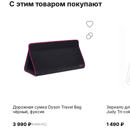
С этим товаром покупают
Дорожная сумка Dyson Travel Bag
Зеркало дл
чёрный, фуксия
Judy Tri-co
3 990 ₽
1 490 ₽
4 990 ₽