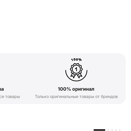
ва
100% оригинал
се товары
Только оригинальные товары от брендов