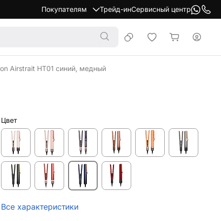
Покупателям
Трейд-ин
Сервисный центр
n Airstrait HT01 синий, медный
Цвет
Все характеристики