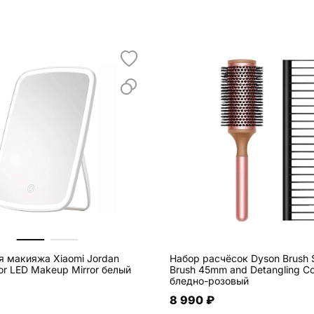
я макияжа Xiaomi Jordan
Набор расчёсок Dyson Brush 
lor LED Makeup Mirror белый
Brush 45mm and Detangling 
бледно-розовый
8 990 ₽