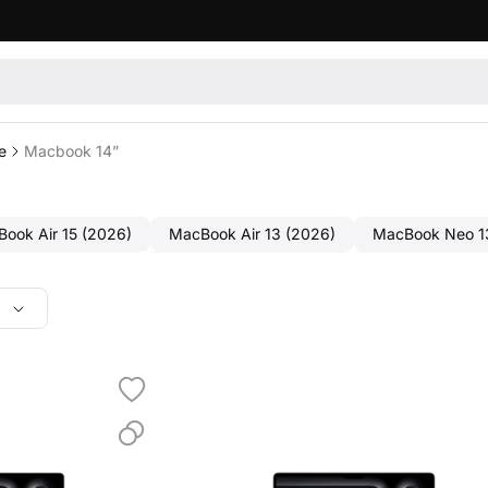
e
Macbook 14”
ook Air 15 (2026)
MacBook Air 13 (2026)
MacBook Neo 1
ok Pro 16 (2024)
MacBook Pro 14 (2024)
MacBook Air 15
ook Air 15 (2023)
MacBook Air 13 (2022)
MacBook Pro 16
Pro и M4 Max
M4
M3
256gb
512gb