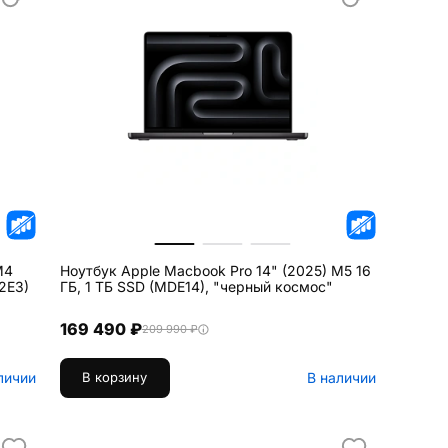
M4
Ноутбук Apple Macbook Pro 14" (2025) M5 16
2E3)
ГБ, 1 ТБ SSD (MDE14), "черный космос"
169 490 ₽
209 990 ₽
личии
В наличии
В корзину