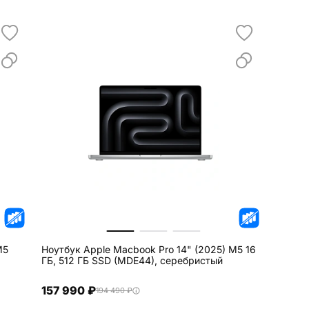
M5
Ноутбук Apple Macbook Pro 14" (2025) M5 16
ГБ, 512 ГБ SSD (MDE44), серебристый
157 990 ₽
194 490 ₽