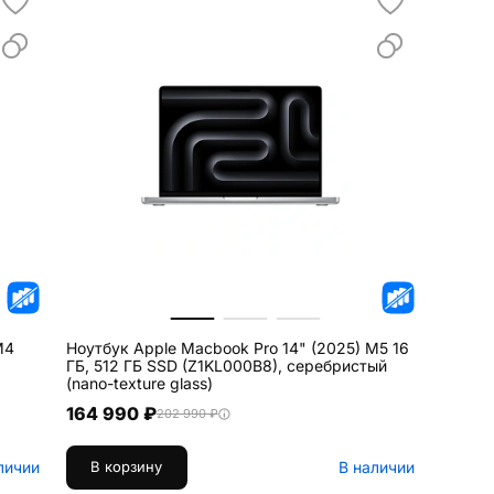
M4
Ноутбук Apple Macbook Pro 14" (2025) M5 16
ГБ, 512 ГБ SSD (Z1KL000B8), серебристый
(nano-texture glass)
164 990 ₽
202 990 ₽
личии
В наличии
В корзину