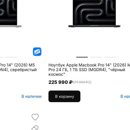
ro 14" (2026) M5
Ноутбук Apple Macbook Pro 14" (2026) 
DN4), серебристый
Pro 24 ГБ, 1 ТБ SSD (MGDR4), "чёрный
космос"
225 990 ₽
277 990 ₽
В наличии
В на
В корзину