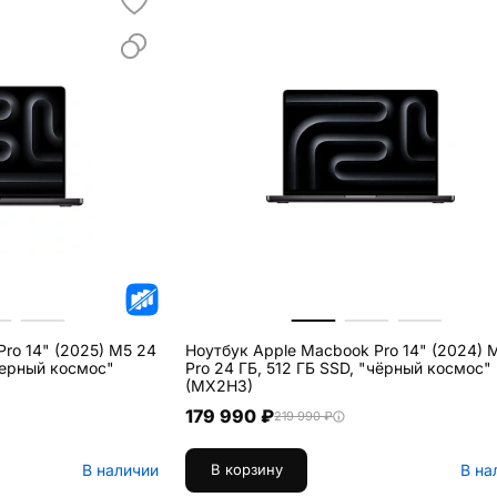
ro 14" (2025) M5 24
Ноутбук Apple Macbook Pro 14" (2024) 
черный космос"
Pro 24 ГБ, 512 ГБ SSD, "чёрный космос"
(MX2H3)
179 990 ₽
219 990 ₽
В наличии
В на
В корзину