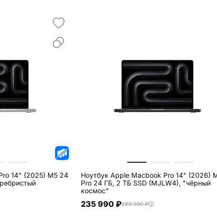
ro 14" (2025) M5 24
Ноутбук Apple Macbook Pro 14" (2026) 
еребристый
Pro 24 ГБ, 2 ТБ SSD (MJLW4), "чёрный
космос"
235 990 ₽
289 990 ₽