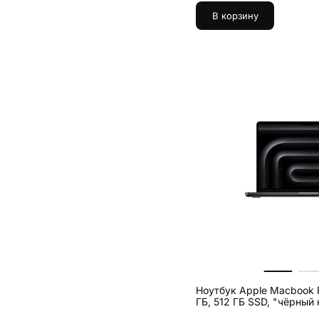
В корзину
Ноутбук Apple Macbook P
ГБ, 512 ГБ SSD, "чёрны