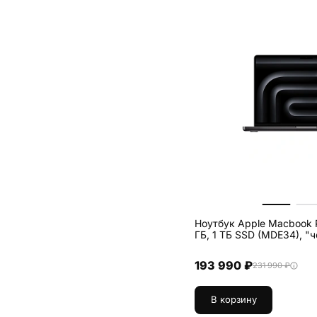
Ноутбук Apple Macbook P
ГБ, 1 ТБ SSD (MDE34), "
193 990 ₽
231 990 ₽
В корзину