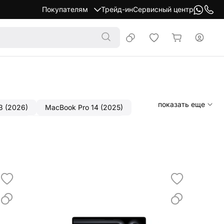
Покупателям
Трейд-ин
Сервисный центр
показать еще
3 (2026)
MacBook Pro 14 (2025)
 (2024)
MacBook Air 13 (2024)
 (2021)
MacBook Air 13 (2020)