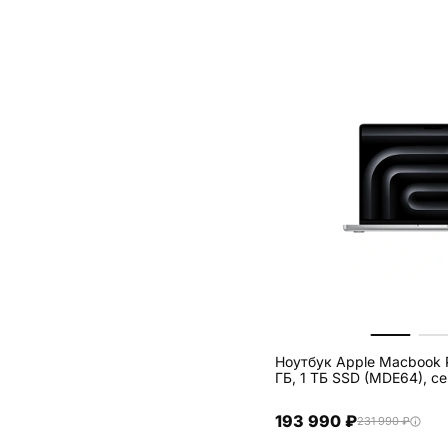
Ноутбук Apple Macbook P
ГБ, 1 ТБ SSD (MDE64), с
193 990 ₽
231 990 ₽