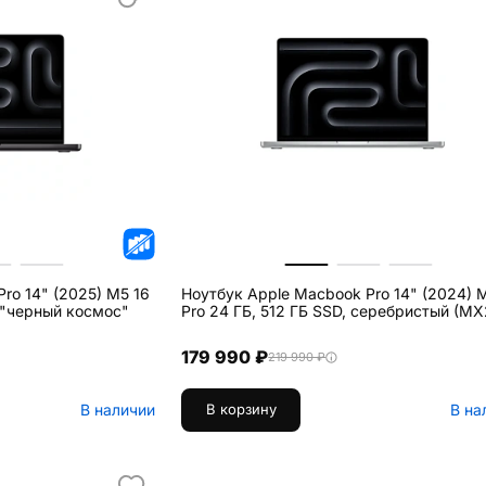
ro 14" (2025) M5 16
Ноутбук Apple Macbook Pro 14" (2024) 
 "черный космос"
Pro 24 ГБ, 512 ГБ SSD, серебристый (MX
179 990 ₽
219 990 ₽
В наличии
В на
В корзину