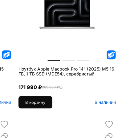
M5
Ноутбук Apple Macbook Pro 14" (2025) M5 16
ГБ, 1 ТБ SSD (MDE54), серебристый
171 990 ₽
209 990 ₽
личии
В наличии
В корзину