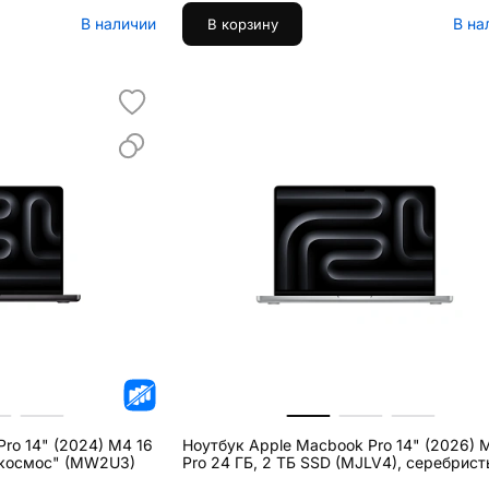
В наличии
В на
В корзину
ro 14" (2024) M4 16
Ноутбук Apple Macbook Pro 14" (2026) 
й космос" (MW2U3)
Pro 24 ГБ, 2 ТБ SSD (MJLV4), серебрис