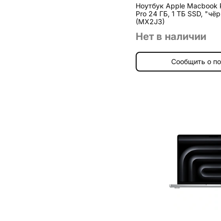
Ноутбук Apple Macbook 
Pro 24 ГБ, 1 ТБ SSD, "ч
(MX2J3)
Нет в наличии
Сообщить о п