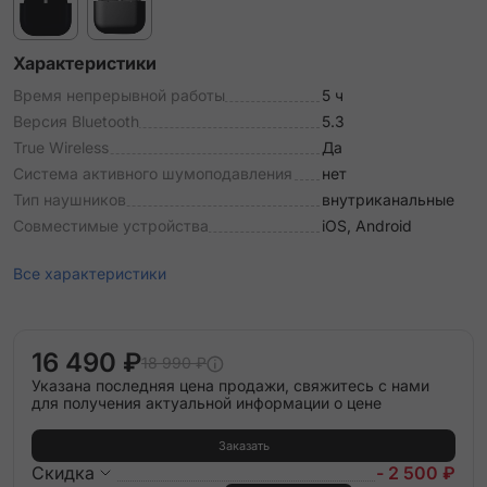
Характеристики
Время непрерывной работы
5 ч
Версия Bluetooth
5.3
True Wireless
Да
Система активного шумоподавления
нет
Тип наушников
внутриканальные
Совместимые устройства
iOS, Android
Все характеристики
16 490 ₽
18 990 ₽
Указана последняя цена продажи, свяжитесь с нами
для получения актуальной информации о цене
Заказать
Скидка
- 2 500 ₽