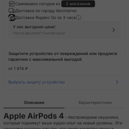
Самовывоз сегодня из
2 магазинов
Доставка по городу бесплатно
Доставка Яндекс Go за 3 часа
У нас выгодная цена!
Нашли дешевле? Снизим цену!
Защитите устройство от повреждений или продлите
гарантию с максимальной выгодой
от 1 974 ₽
Выбрать защиту устройства
Описание
Характеристики
Apple AirPods 4
– беспроводные наушники,
которые поднимут ваше аудио-опыт на новый уровень. Эти
наушники созданы для тех, кто ценит качество звука и