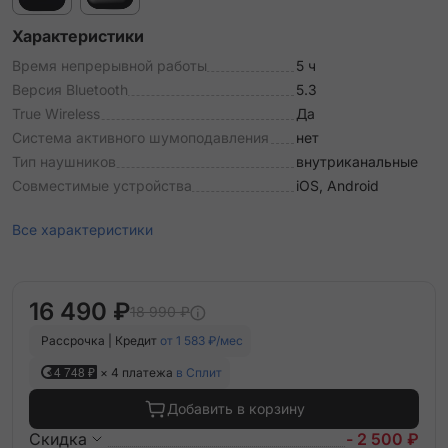
Характеристики
Время непрерывной работы
5 ч
Версия Bluetooth
5.3
True Wireless
Да
Система активного шумоподавления
нет
Тип наушников
внутриканальные
Совместимые устройства
iOS, Android
Все характеристики
16 490 ₽
18 990 ₽
Рассрочка | Кредит
от 1 583 ₽/мес
4 748 ₽
× 4 платежа
в Сплит
Добавить в корзину
Скидка
- 2 500 ₽