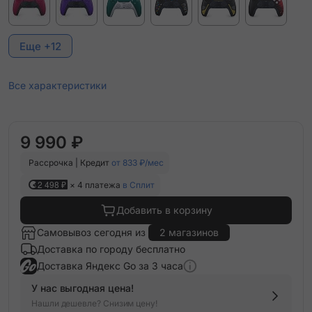
Еще +12
Все характеристики
9 990 ₽
Рассрочка | Кредит
от 833 ₽/мес
2 498 ₽
× 4 платежа
в Сплит
Добавить в корзину
Самовывоз сегодня из
2 магазинов
Доставка по городу бесплатно
Доставка Яндекс Go за 3 часа
У нас выгодная цена!
Нашли дешевле? Снизим цену!