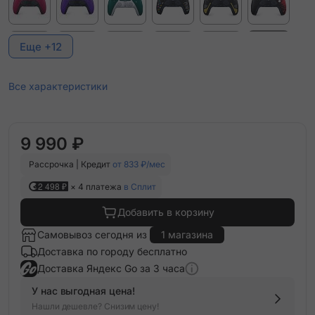
Еще +12
Все характеристики
9 990 ₽
Рассрочка | Кредит
от 833 ₽/мес
2 498 ₽
× 4 платежа
в Сплит
Добавить в корзину
Самовывоз сегодня из
1 магазина
Доставка по городу бесплатно
Доставка Яндекс Go за 3 часа
У нас выгодная цена!
Нашли дешевле? Снизим цену!