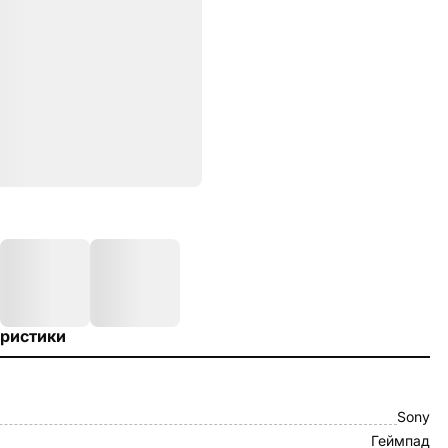
ристики
Sony
Геймпад