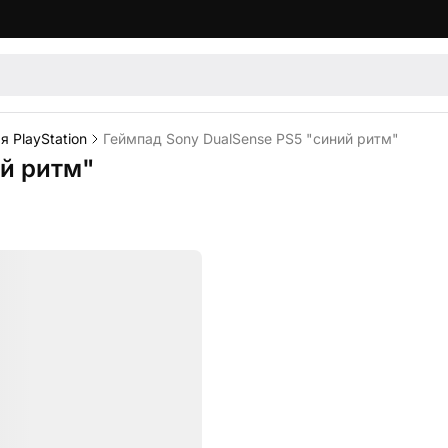
 PlayStation
Геймпад Sony DualSense PS5 "синий ритм"
ий ритм"