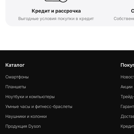
Кредит и рассрочка
С
Выгодные условия покупки в кредит
Собствен
Каталог
Поку
Смартфоны
Новос
Планшеты
Акции
Ноутбуки и компьютеры
Трейд
Умные часы и фитнесс-браслеты
Гарант
Наушники и колонки
Достав
Продукция Dyson
Кредит