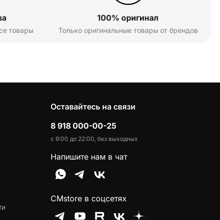
ва
100% оригинал
се товары
Только оригинальные товары от брендов
Оставайтесь на связи
8 918 000-00-25
с 9:00 до 22:00, без выходных
Напишите нам в чат
CMstore в соцсетях
ти