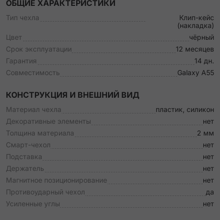
ОБЩИЕ ХАРАКТЕРИСТИКИ
Тип чехла
Клип-кейс
(накладка)
Цвет
чёрный
Срок эксплуатации
12 месяцев
Гарантия
14 дн.
Совместимость
Galaxy A55
КОНСТРУКЦИЯ И ВНЕШНИЙ ВИД
Материал чехла
пластик, силикон
Декоративные элементы
нет
Толщина материала
2 мм
Смарт-чехол
нет
Подставка
нет
Держатель
нет
Магнитное позиционирование
нет
Противоударный чехол
да
Усиленные углы
нет