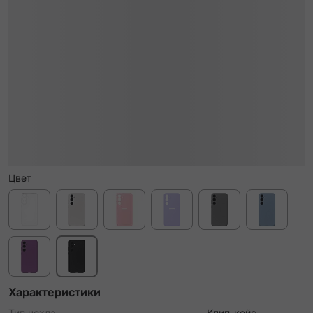
Цвет
Характеристики
Тип чехла
Клип-кейс