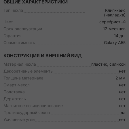
ОБЩИЕ ХАРАКТЕРИСТИКИ
Тип чехла
Клип-кейс
(накладка)
Цвет
серебристый
Срок эксплуатации
12 месяцев
Гарантия
14 дн.
Совместимость
Galaxy A55
КОНСТРУКЦИЯ И ВНЕШНИЙ ВИД
Материал чехла
пластик, силикон
Декоративные элементы
нет
Толщина материала
2 мм
Смарт-чехол
нет
Подставка
нет
Держатель
нет
Магнитное позиционирование
нет
Противоударный чехол
да
Усиленные углы
нет