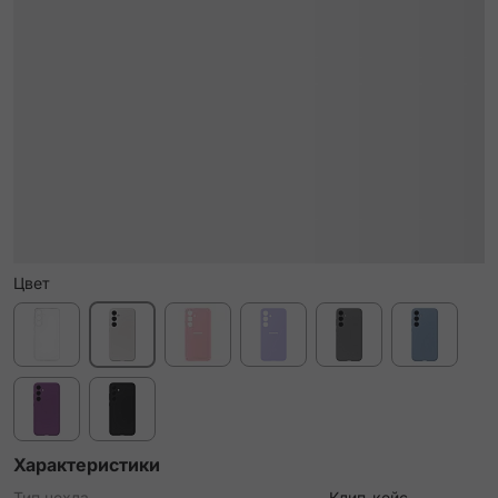
Цвет
Характеристики
Тип чехла
Клип-кейс