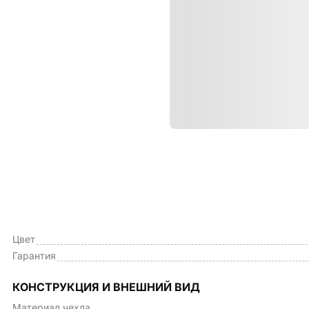
Характе
ОБЩИЕ ХАРАКТЕРИСТИКИ
Тип чехла
Цвет
Гарантия
КОНСТРУКЦИЯ И ВНЕШНИЙ ВИД
Материал чехла