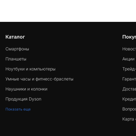
Каталог
Поку
Смартфоны
Новос
Планшеты
Акции
Ноутбуки и компьютеры
Трейд
Умные часы и фитнесс-браслеты
Гарант
Наушники и колонки
Достав
Продукция Dyson
Кредит
Вопро
Показать еще
Карта 