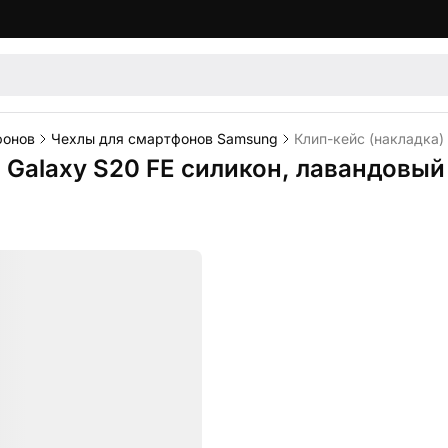
фонов
Чехлы для смартфонов Samsung
Клип-кейс (накладка)
 Galaxy S20 FE силикон, лавандовый