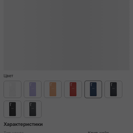
Цвет
Характеристики
Тип чехла
Клип-кейс