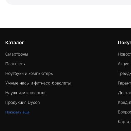
Каталог
Поку
Смартфоны
Новос
Планшеты
Акции
Ноутбуки и компьютеры
Трейд
Умные часы и фитнесс-браслеты
Гарант
Наушники и колонки
Достав
Продукция Dyson
Кредит
Вопро
Показать еще
Карта 