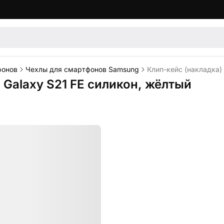
фонов
Чехлы для смартфонов Samsung
Клип-кейс (накладка)
 Galaxy S21 FE силикон, жёлтый