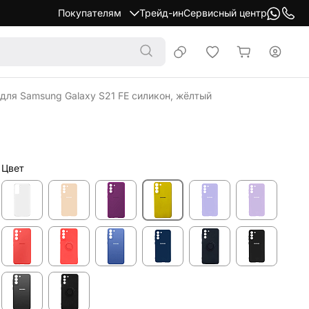
Покупателям
Трейд-ин
Сервисный центр
 для Samsung Galaxy S21 FE силикон, жёлтый
Цвет