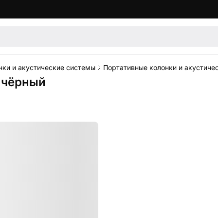
нки и акустические системы
Портативные колонки и акустиче
 чёрный