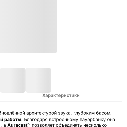
Характеристики
бновлённой архитектурой звука, глубоким басом,
ой работы
. Благодаря встроенному пауэрбанку она
, а
Auracast™
позволяет
объединять несколько