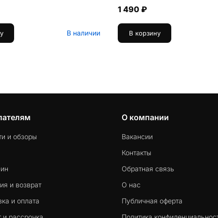
1 490 ₽
В наличии
у
В корзину
пателям
О компании
ти и обзоры
Вакансии
Контакты
-ин
Обратная связь
ия и возврат
О нас
ка и оплата
Публичная оферта
 и рассрочка
Политика конфиденциальнос