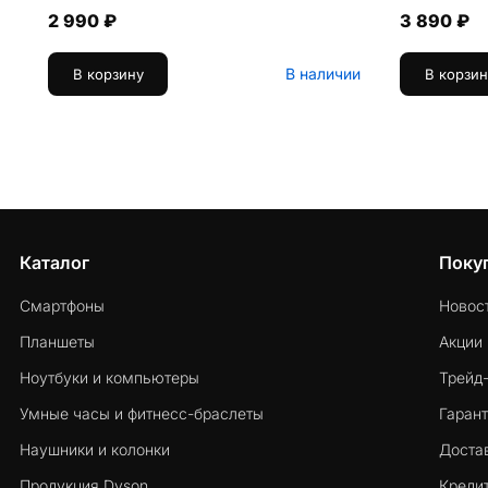
2 990 ₽
3 890 ₽
В наличии
В корзину
В корзин
Каталог
Поку
Смартфоны
Новос
Планшеты
Акции
Ноутбуки и компьютеры
Трейд
Умные часы и фитнесс-браслеты
Гарант
Наушники и колонки
Достав
Продукция Dyson
Кредит