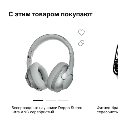
С этим товаром покупают
Беспроводные наушники Deppa Stereo
Фитнес-бра
Ultra ANC серебристый
серебрист