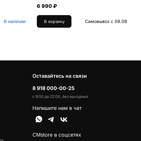
6 990 ₽
В наличии
Самовывоз с 09.08
В корзину
Оставайтесь на связи
8 918 000-00-25
с 9:00 до 22:00, без выходных
Напишите нам в чат
CMstore в соцсетях
ти