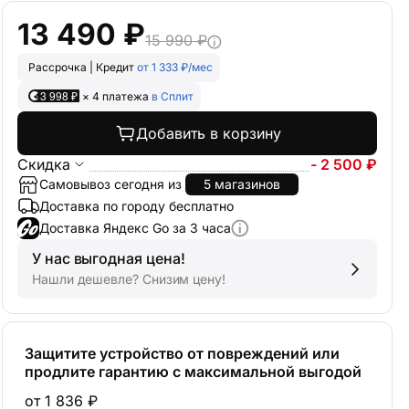
13 490 ₽
15 990 ₽
Рассрочка | Кредит
от 1 333 ₽/мес
3 998 ₽
× 4 платежа
в Сплит
Добавить в корзину
Скидка
- 2 500 ₽
Самовывоз сегодня из
5 магазинов
Доставка по городу бесплатно
Доставка Яндекс Go за 3 часа
У нас выгодная цена!
Нашли дешевле? Снизим цену!
Защитите устройство от повреждений или
продлите гарантию с максимальной выгодой
от 1 836 ₽