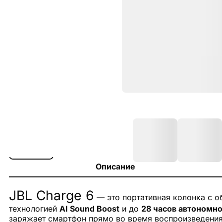
Описание
JBL Charge 6
— это портативная колонка с о
технологией
AI Sound Boost
и до
28 часов автономн
заряжает смартфон прямо во время воспроизведения