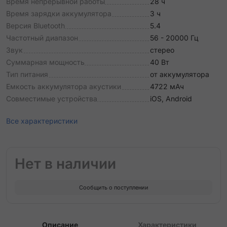
Время непрерывной работы
28 ч
Время зарядки аккумулятора
3 ч
Версия Bluetooth
5.4
Частотный диапазон
56 - 20000 Гц
Звук
стерео
Суммарная мощность
40 Вт
Тип питания
от аккумулятора
Емкость аккумулятора акустики
4722 мАч
Совместимые устройства
iOS, Android
Все характеристики
Нет в наличии
Сообщить о поступлении
Описание
Характеристики