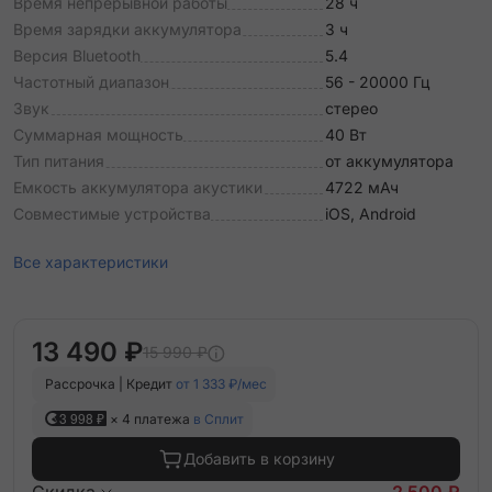
Время непрерывной работы
28 ч
Время зарядки аккумулятора
3 ч
Версия Bluetooth
5.4
Частотный диапазон
56 - 20000 Гц
Звук
стерео
Суммарная мощность
40 Вт
Тип питания
от аккумулятора
Емкость аккумулятора акустики
4722 мАч
Совместимые устройства
iOS, Android
Все характеристики
13 490 ₽
15 990 ₽
Рассрочка | Кредит
от 1 333 ₽/мес
3 998 ₽
× 4 платежа
в Сплит
Добавить в корзину
Скидка
- 2 500 ₽