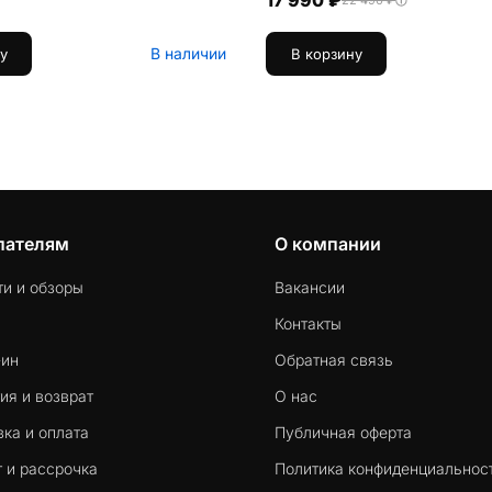
17 990 ₽
22 490 ₽
В наличии
у
В корзину
пателям
О компании
ти и обзоры
Вакансии
Контакты
-ин
Обратная связь
ия и возврат
О нас
ка и оплата
Публичная оферта
 и рассрочка
Политика конфиденциальнос