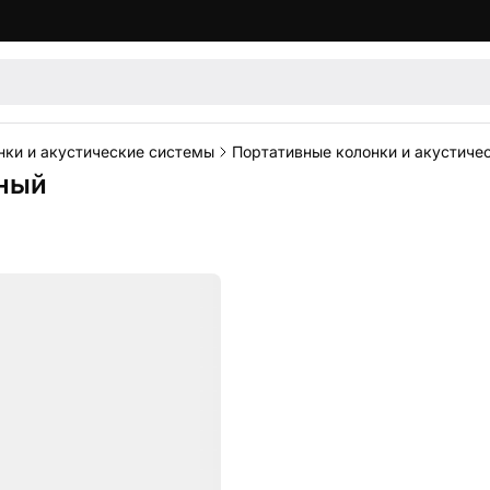
нки и акустические системы
Портативные колонки и акустиче
рный