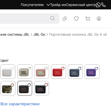
Покупателям
Трейд-ин
Сервисный центр
ские системы JBL
JBL Go
Портативная колонка JBL Go 4 чёр
Цвет
Все характеристики