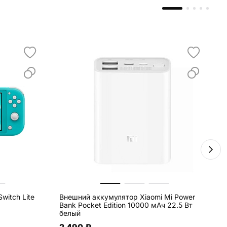
witch Lite
Внешний аккумулятор Xiaomi Mi Power
С
Bank Pocket Edition 10000 мАч 22.5 Вт
E
белый