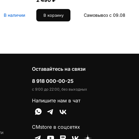
2 490 ₽
В наличии
Самовывоз с 09.08
В корзину
Оставайтесь на связи
8 918 000-00-25
с 9:00 до 22:00, без выходных
Напишите нам в чат
CMstore в соцсетях
ти