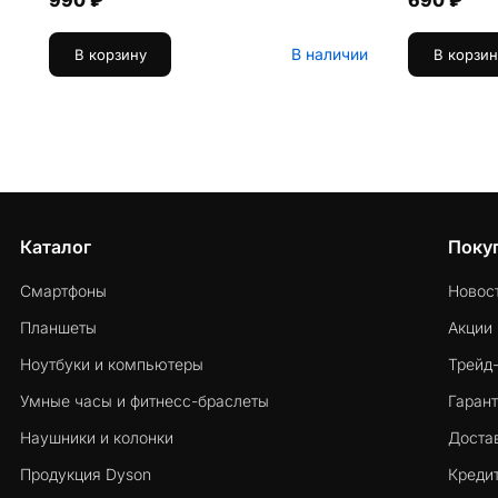
990 ₽
690 ₽
В наличии
В корзину
В корзин
Каталог
Поку
Смартфоны
Новос
Планшеты
Акции
Ноутбуки и компьютеры
Трейд
Умные часы и фитнесс-браслеты
Гарант
Наушники и колонки
Достав
Продукция Dyson
Кредит