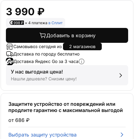
3 990 ₽
998 ₽
× 4 платежа
в Сплит
Добавить в корзину
Самовывоз сегодня из
2 магазинов
Доставка по городу бесплатно
Доставка Яндекс Go за 3 часа
У нас выгодная цена!
Нашли дешевле? Снизим цену!
Защитите устройство от повреждений или
продлите гарантию с максимальной выгодой
от 686 ₽
Выбрать защиту устройства