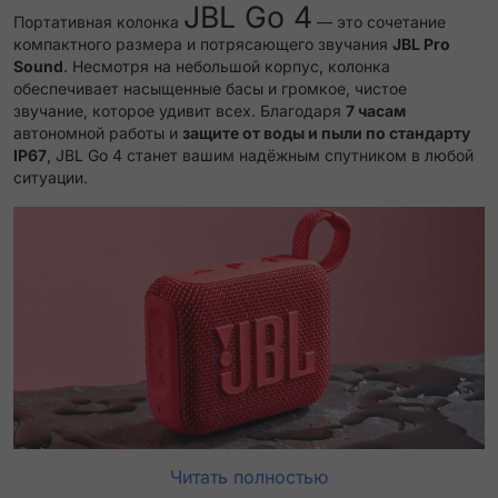
JBL Go 4
Портативная колонка
— это сочетание
компактного размера и потрясающего звучания
JBL Pro
Sound
. Несмотря на небольшой корпус, колонка
обеспечивает насыщенные басы и громкое,
чистое
звучание, которое удивит всех. Благодаря
7 часам
автономной работы и
защите от воды и пыли по стандарту
IP67
, JBL Go 4 станет вашим надёжным спутником в любой
ситуации.
Читать полностью