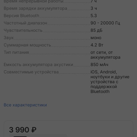
Время непрерывной работы
7 ч
Время зарядки аккумулятора
3 ч
Версия Bluetooth
5.3
Частотный диапазон
90 - 20000 Гц
Чувствительность
85 дБ
Звук
моно
Суммарная мощность
4.2 Вт
Тип питания
от сети, от
аккумулятора
Емкость аккумулятора акустики
850 мАч
Совместимые устройства
iOS, Android,
ноутбуки и другие
устройства с
поддержкой
Bluetooth
Все характеристики
3 990 ₽