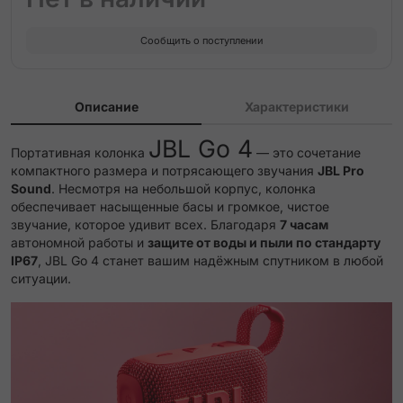
Сообщить о поступлении
Описание
Характеристики
JBL Go 4
Портативная колонка
— это сочетание
компактного размера и потрясающего звучания
JBL Pro
Sound
. Несмотря на небольшой корпус, колонка
обеспечивает насыщенные басы и громкое,
чистое
звучание, которое удивит всех. Благодаря
7 часам
автономной работы и
защите от воды и пыли по стандарту
IP67
, JBL Go 4 станет вашим надёжным спутником в любой
ситуации.