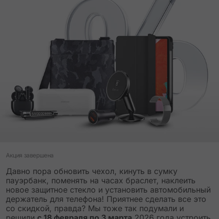
Акция завершена
Давно пора обновить чехол, кинуть в сумку
пауэрбанк, поменять на часах браслет, наклеить
новое защитное стекло и установить автомобильный
держатель для телефона! Приятнее сделать все это
со скидкой, правда? Мы тоже так подумали и
решили
с 18 февраля по 3 марта
2026 года устроить