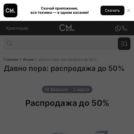
Скачай приложение,
Скачать
вся техника — в одном касании!
Краснодар
Главная
Акции
Давно пора: распродажа до 50%
Давно пора: распродажа до 50%