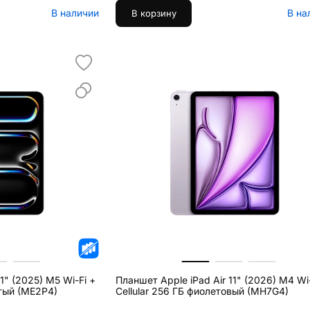
В наличии
В на
В корзину
1" (2025) M5 Wi-Fi +
Планшет Apple iPad Air 11" (2026) M4 Wi
бристый (ME2P4)
Cellular 256 ГБ фиолетовый (MH7G4)