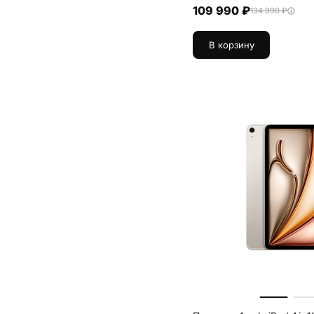
109 990 ₽
134 990 ₽
В корзину