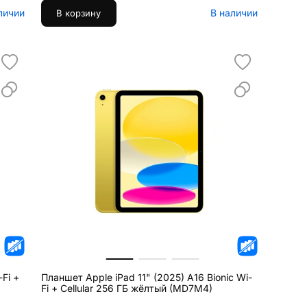
личии
В наличии
В корзину
-Fi +
Планшет Apple iPad 11" (2025) A16 Bionic Wi-
Fi + Cellular 256 ГБ жёлтый (MD7M4)