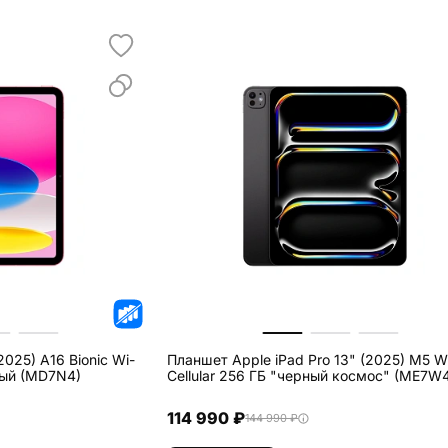
2025) A16 Bionic Wi-
Планшет Apple iPad Pro 13" (2025) M5 Wi
Б розовый (MD7N4)
Cellular 256 ГБ "черный космос" (ME7W
114 990 ₽
144 990 ₽