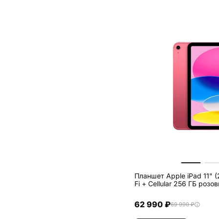
Планшет Apple iPad 11" (
Fi + Cellular 256 Г
62 990 ₽
69 990 ₽