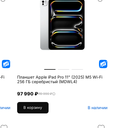
-Fi
Планшет Apple iPad Pro 11" (2025) M5 Wi-Fi
256 ГБ серебристый (MDWL4)
97 990 ₽
119 990 ₽
личии
В наличии
В корзину