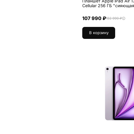
Планшет Apple iPad Air 1
Cellular 256 ГБ "си
107 990 ₽
132 990 ₽
В корзину