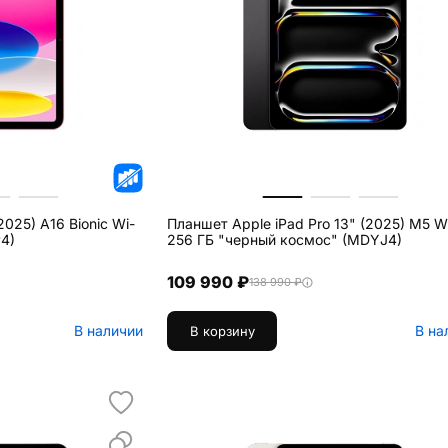
2025) A16 Bionic Wi-
Планшет Apple iPad Pro 13" (2025) M5 Wi
4)
256 ГБ "черный космос" (MDYJ4)
109 990 ₽
138 990 ₽
В наличии
В на
В корзину