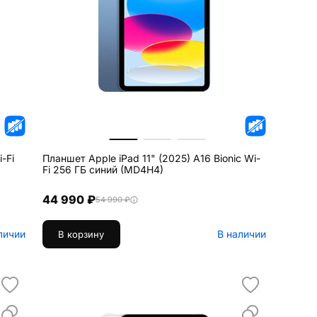
-Fi
Планшет Apple iPad 11" (2025) A16 Bionic Wi-
Fi 256 ГБ синий (MD4H4)
44 990 ₽
54 990 ₽
личии
В наличии
В корзину