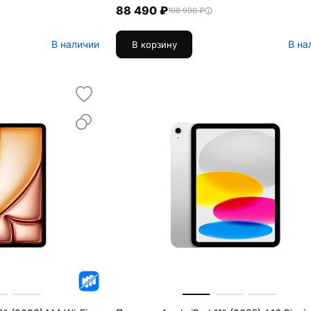
88 490 ₽
108 990 ₽
В наличии
В на
В корзину