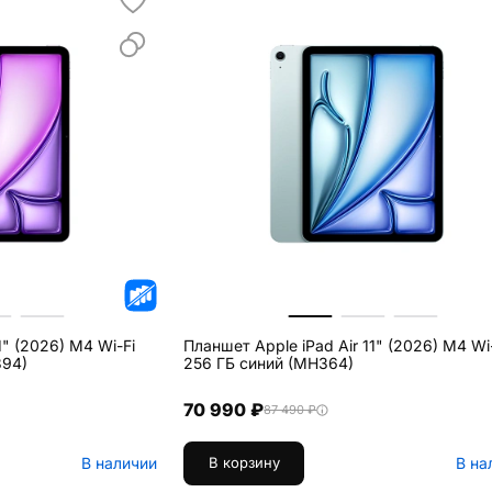
1" (2026) M4 Wi-Fi
Планшет Apple iPad Air 11" (2026) M4 Wi
394)
256 ГБ синий (MH364)
70 990 ₽
87 490 ₽
В наличии
В на
В корзину