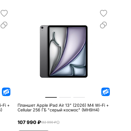
-Fi +
Планшет Apple iPad Air 13" (2026) M4 Wi-Fi +
4)
Cellular 256 ГБ "серый космос" (MH9H4)
107 990 ₽
132 990 ₽