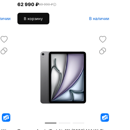
62 990 ₽
69 990 ₽
личии
В наличии
В корзину