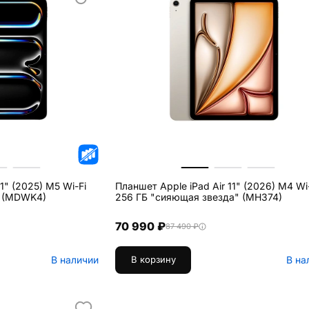
1" (2025) M5 Wi-Fi
Планшет Apple iPad Air 11" (2026) M4 Wi
" (MDWK4)
256 ГБ "сияющая звезда" (MH374)
70 990 ₽
87 490 ₽
В наличии
В на
В корзину