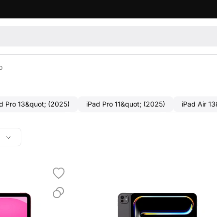
b
d Pro 13&quot; (2025)
iPad Pro 11&quot; (2025)
iPad Air 1
ro 11&quot; (2024)
iPad Air 13&quot; (2024)
iPad Air 11&qu
iPad Air (2022)
iPad 10.9&quot; (2022)
iPad 10.2'' (2021)
gb
512gb
1tb
2tb
Wi-Fi
Cellular
Wi-Fi
gb
256gb
Wi-Fi
Cellular
128gb
256gb
Wi