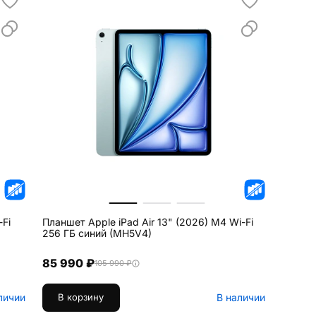
-Fi
Планшет Apple iPad Air 13" (2026) M4 Wi-Fi
256 ГБ синий (MH5V4)
85 990 ₽
105 990 ₽
личии
В наличии
В корзину