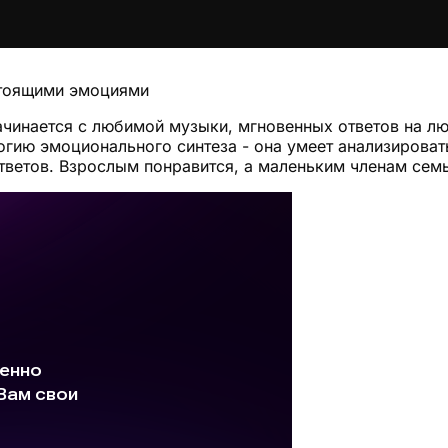
стоящими эмоциями
начинается с любимой музыки, мгновенных ответов на 
огию эмоционального синтеза - она умеет анализировать
тветов. Взрослым понравится, а маленьким членам семь