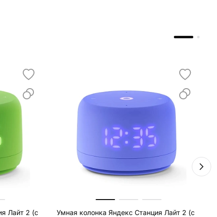
я Лайт 2 (с
Умная колонка Яндекс Станция Лайт 2 (с
У