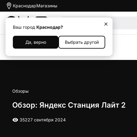
Краснодар
Магазины
Акции
Ваш город
Краснодар?
Да, верно
Выбрать другой
Назад
Обзоры
Обзор: Яндекс Станция Лайт 2
352
27 сентября 2024