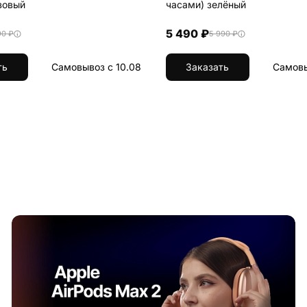
зовый
часами) зелёный
5 490 ₽
90 ₽
5 990 ₽
ть
Самовывоз с 10.08
Заказать
Самовы