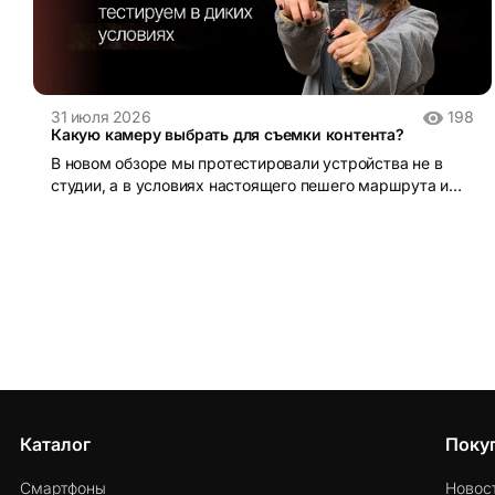
31 июля 2026
198
Какую камеру выбрать для съемки контента?
В новом обзоре мы протестировали устройства не в
студии, а в условиях настоящего пешего маршрута и
поделились своими впечатлениями от использования.
Каталог
Поку
Смартфоны
Новос