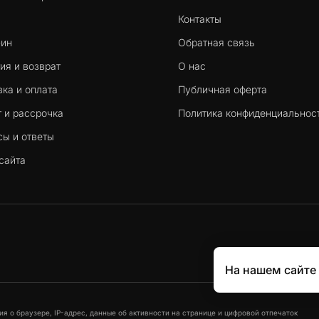
Контакты
-ин
Обратная связь
ия и возврат
О нас
ка и оплата
Публичная оферта
 и рассрочка
Политика конфиденциальнос
сы и ответы
сайта
На нашем сайте
я о браузере, IP-адрес, данные об активности на странице и цифровой отпечаток