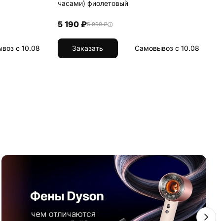
часами) фиолетовый
ч
5 190 ₽
5 990 ₽
воз с 10.08
Заказать
Самовывоз с 10.08