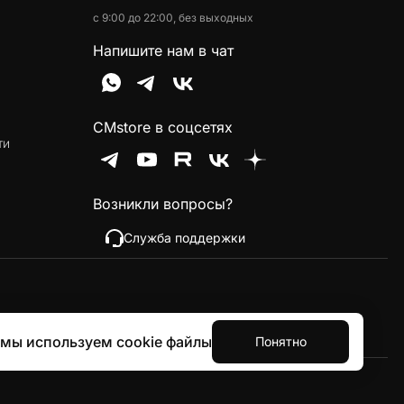
с 9:00 до 22:00, без выходных
Напишите нам в чат
CMstore в соцсетях
ти
Возникли вопросы?
Служба поддержки
 мы используем cookie файлы
Понятно