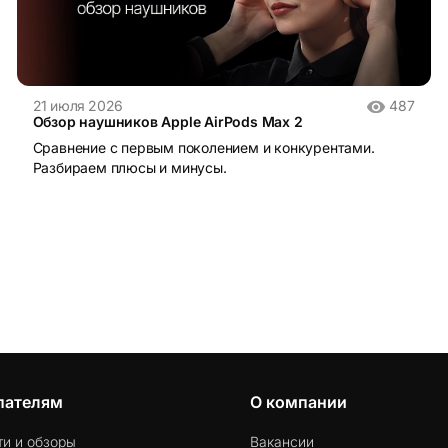
21 июля 2026
487
Обзор наушников Apple AirPods Max 2
Сравнение с первым поколением и конкурентами.
Разбираем плюсы и минусы.
пателям
О компании
ти и обзоры
Вакансии