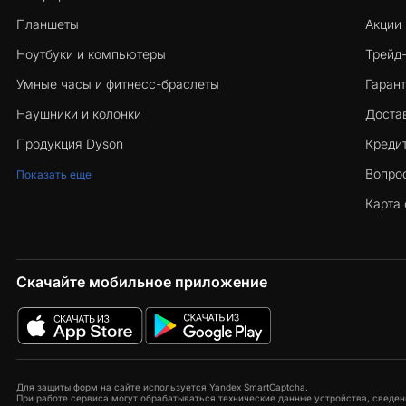
Планшеты
Акции
Ноутбуки и компьютеры
Трейд
Умные часы и фитнесс-браслеты
Гарант
Наушники и колонки
Достав
Продукция Dyson
Кредит
Вопро
Показать еще
Карта 
Скачайте мобильное приложение
Для защиты форм на сайте используется Yandex SmartCaptcha.
При работе сервиса могут обрабатываться технические данные устройства, сведени