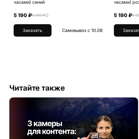
часами) синий
часами) ро
5 190 ₽
5 190 ₽
5 990 ₽
5 9
Заказать
Самовывоз с 10.08
Заказа
Читайте также