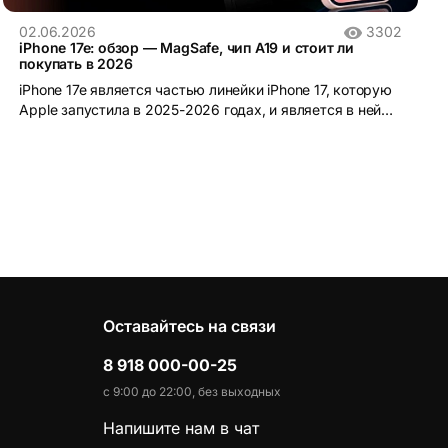
02.06.2026
3302
iPhone 17e: обзор — MagSafe, чип A19 и стоит ли
покупать в 2026
iPhone 17e является частью линейки iPhone 17, которую
Apple запустила в 2025-2026 годах, и является в ней
самой доступной моделью.
Оставайтесь на связи
8 918 000-00-25
с 9:00 до 22:00, без выходных
Напишите нам в чат