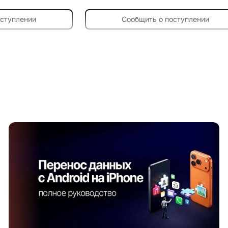
оступлении
Сообщить о поступлении