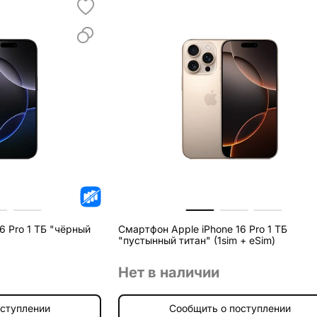
6 Pro 1 ТБ "чёрный
Смартфон Apple iPhone 16 Pro 1 ТБ
"пустынный титан" (1sim + eSim)
Нет в наличии
оступлении
Сообщить о поступлении