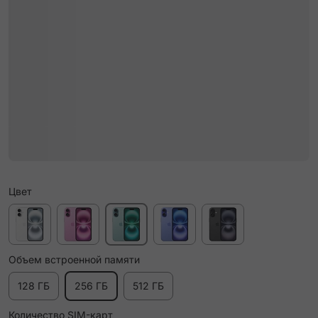
Цвет
Объем встроенной памяти
128 ГБ
256 ГБ
512 ГБ
Количество SIM-карт