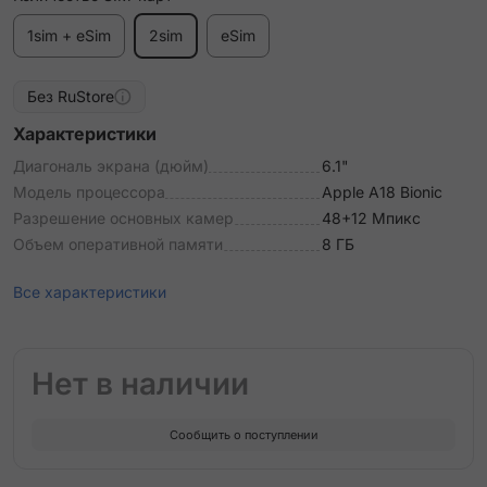
1sim + eSim
2sim
eSim
Без RuStore
Характеристики
Диагональ экрана (дюйм)
6.1"
Модель процессора
Apple A18 Bionic
Разрешение основных камер
48+12 Мпикс
Объем оперативной памяти
8 ГБ
Все характеристики
Нет в наличии
Сообщить о поступлении