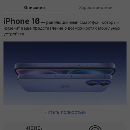
Описание
Характеристики
iPhone 16
— революционный смартфон, который
изменит ваше представление о возможностях мобильных
устройств.
Читать полностью