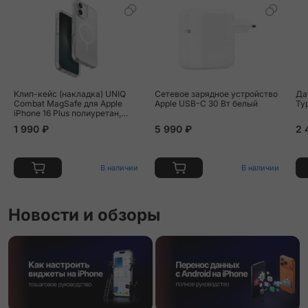
Клип-кейс (накладка) UNIQ
Сетевое зарядное устройство
Дата
Combat MagSafe для Apple
Apple USB-C 30 Вт белый
Ty
iPhone 16 Plus полиуретан,
прозрачный
1 990 ₽
5 990 ₽
2 
В наличии
В наличии
Новости и обзоры