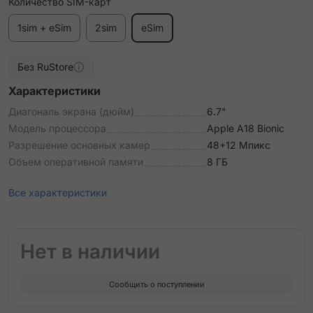
Количество SIM-карт
1sim + eSim
2sim
eSim
Без RuStore
Характеристики
Диагональ экрана (дюйм)
6.7"
Модель процессора
Apple A18 Bionic
Разрешение основных камер
48+12 Мпикс
Объем оперативной памяти
8 ГБ
Все характеристики
Нет в наличии
Сообщить о поступлении