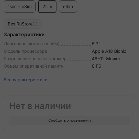
1sim + eSim
2sim
eSim
Без RuStore
Характеристики
Диагональ экрана (дюйм)
6.7"
Модель процессора
Apple A18 Bionic
Разрешение основных камер
48+12 Мпикс
Объем оперативной памяти
8 ГБ
Все характеристики
Нет в наличии
Сообщить о поступлении