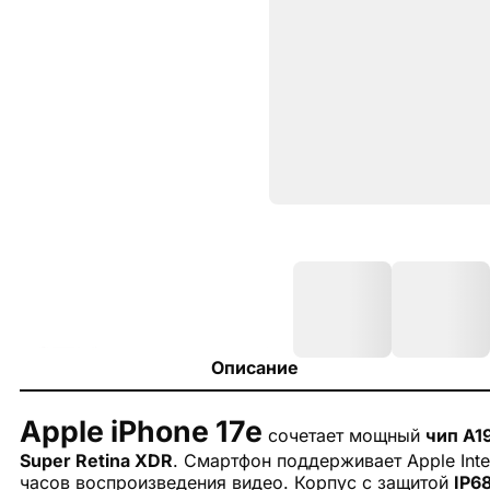
Описание
Apple iPhone 17e
сочетает мощный
чип A1
Super Retina XDR
. Смартфон поддерживает Apple Intel
часов воспроизведения видео. Корпус с защитой
IP6