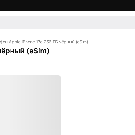
он Apple iPhone 17e 256 ГБ чёрный (eSim)
чёрный (eSim)