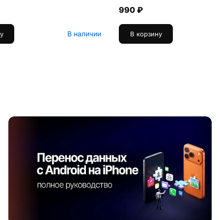
990 ₽
В наличии
у
В корзину