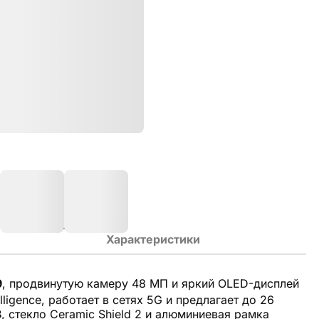
Характеристики
9
, продвинутую камеру 48 МП и яркий OLED-дисплей
ligence, работает в сетях 5G и предлагает до 26
8
, стекло Ceramic Shield 2 и алюминиевая рамка