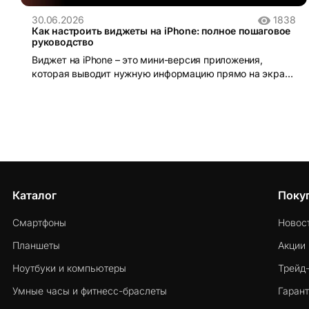
30.06.2026
1838
Как настроить виджеты на iPhone: полное пошаговое
руководство
Виджет на iPhone – это мини-версия приложения,
которая выводит нужную информацию прямо на экран
без необходимости открывать само приложение.
Каталог
Поку
Смартфоны
Новос
Планшеты
Акции
Ноутбуки и компьютеры
Трейд
Умные часы и фитнесс-браслеты
Гарант