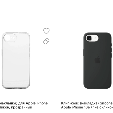
накладка) для Apple iPhone
Клип-кейс (накладка) Silicon
иликон, прозрачный
Apple iPhone 16e / 17e силико