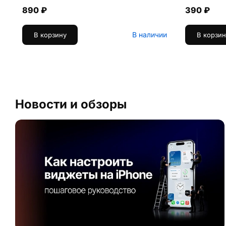
890 ₽
390 ₽
В наличии
В корзину
В корзин
Новости и обзоры