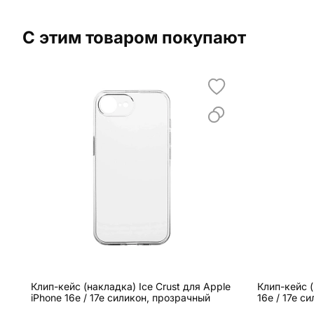
С этим товаром покупают
Клип-кейс (накладка) Ice Crust для Apple
Клип-кейс (
iPhone 16e / 17e силикон, прозрачный
16e / 17e с