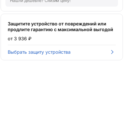
Нашли дешевле? Снизим цену!
Защитите устройство от повреждений или
продлите гарантию с максимальной выгодой
от 3 936 ₽
Выбрать защиту устройства