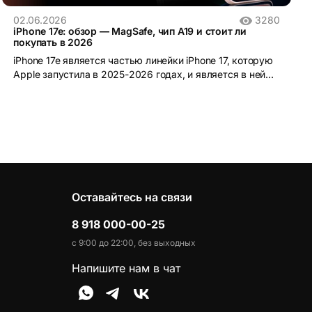
02.06.2026
3280
iPhone 17e: обзор — MagSafe, чип A19 и стоит ли
покупать в 2026
iPhone 17e является частью линейки iPhone 17, которую
Apple запустила в 2025-2026 годах, и является в ней
самой доступной моделью.
Оставайтесь на связи
8 918 000-00-25
с 9:00 до 22:00, без выходных
Напишите нам в чат