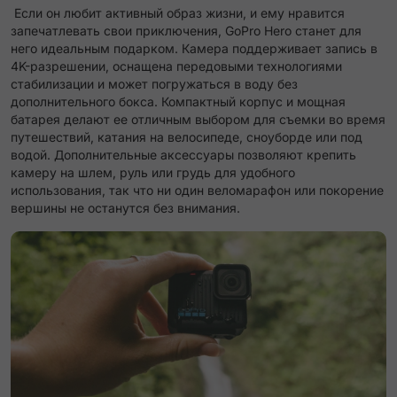
Если он любит активный образ жизни, и ему нравится
запечатлевать свои приключения, GoPro Hero станет для
него идеальным подарком. Камера поддерживает запись в
4K-разрешении, оснащена передовыми технологиями
стабилизации и может погружаться в воду без
дополнительного бокса. Компактный корпус и мощная
батарея делают ее отличным выбором для съемки во время
путешествий, катания на велосипеде, сноуборде или под
водой. Дополнительные аксессуары позволяют крепить
камеру на шлем, руль или грудь для удобного
использования, так что ни один веломарафон или покорение
вершины не останутся без внимания.