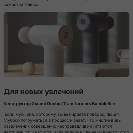
самостоятельно.
Для новых увлечений
Конструктор Xiaomi Onebot Transformers BumbleBee
Если мужчина, которому вы выбираете подарок, любит
глубоко погружаться в процесс и знает, что многие виды
развлечений совершенно несправедливо считаются
детскими, то у нас есть идея подарка для него! Конструктор