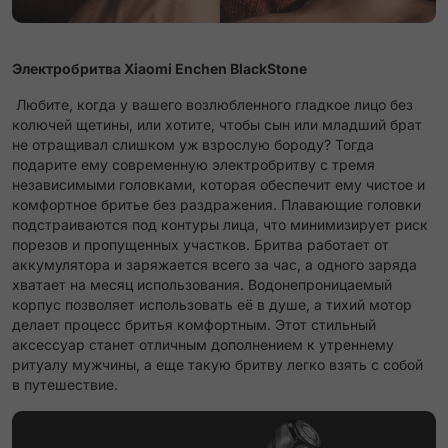
Электробритва Xiaomi Enchen BlackStone
Любите, когда у вашего возлюбленного гладкое лицо без
колючей щетины, или хотите, чтобы сын или младший брат
не отращивал слишком уж взрослую бороду? Тогда
подарите ему современную электробритву с тремя
независимыми головками, которая обеспечит ему чистое и
комфортное бритье без раздражения. Плавающие головки
подстраиваются под контуры лица, что минимизирует риск
порезов и пропущенных участков. Бритва работает от
аккумулятора и заряжается всего за час, а одного заряда
хватает на месяц использования. Водонепроницаемый
корпус позволяет использовать её в душе, а тихий мотор
делает процесс бритья комфортным. Этот стильный
аксессуар станет отличным дополнением к утреннему
ритуалу мужчины, а еще такую бритву легко взять с собой
в путешествие.