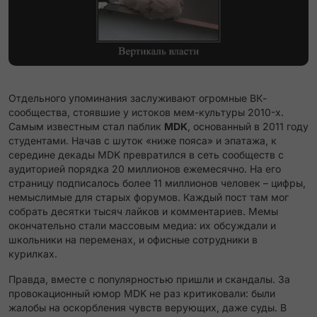
Отдельного упоминания заслуживают огромные ВК-
сообщества, стоявшие у истоков мем-культуры 2010-х.
Самым известным стал паблик
MDK
, основанный в 2011 году
студентами. Начав с шуток «ниже пояса» и эпатажа, к
середине декады MDK превратился в сеть сообществ с
аудиторией порядка 20 миллионов ежемесячно​. На его
страницу подписалось более 11 миллионов человек​ – цифры,
немыслимые для старых форумов. Каждый пост там мог
собрать десятки тысяч лайков и комментариев. Мемы
окончательно стали массовым медиа: их обсуждали и
школьники на переменах, и офисные сотрудники в
курилках.
Правда, вместе с популярностью пришли и скандалы. За
провокационный юмор MDK не раз критиковали: были
жалобы на оскорбления чувств верующих, даже суды. В