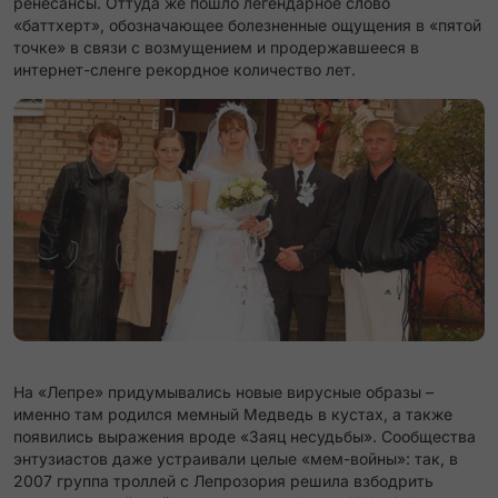
ренесансы. Оттуда же пошло легендарное слово
«баттхерт», обозначающее болезненные ощущения в «пятой
точке» в связи с возмущением и продержавшееся в
интернет-сленге рекордное количество лет.
На «Лепре» придумывались новые вирусные образы –
именно там родился мемный Медведь в кустах, а также
появились выражения вроде «Заяц несудьбы». Сообщества
энтузиастов даже устраивали целые «мем-войны»: так, в
2007 группа троллей с Лепрозория решила взбодрить