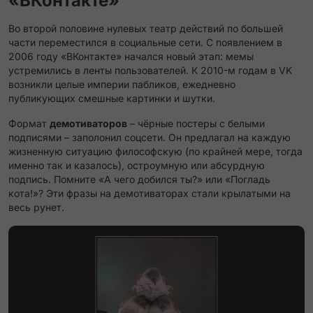
«ВКонтакте»
Во второй половине нулевых театр действий по большей
части переместился в социальные сети. С появлением в
2006 году «ВКонтакте» начался новый этап: мемы
устремились в ленты пользователей. К 2010-м годам в VK
возникли целые империи пабликов, ежедневно
публикующих смешные картинки и шутки.
Формат
демотиваторов
– чёрные постеры с белыми
подписями – заполонил соцсети. Он предлагал на каждую
жизненную ситуацию философскую (по крайней мере, тогда
именно так и казалось), остроумную или абсурдную
подпись. Помните «А чего добился ты?» или «Погладь
кота!»? Эти фразы на демотиваторах стали крылатыми на
весь рунет​.