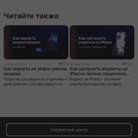
Читайте также
2
5 августа 2026
129
30 июня 2026
1876
К
Как вернуть на айфон режим
Как настроить виджеты на
A
модема
iPhone: полное пошаговое
руководство
П
Пошагово разобрали все причины и
Виджет на iPhone – это мини-
–
дали рабочие способы вернуть и
версия приложения, которая
п
настроить раздачу интернета на
выводит нужную информацию
э
iPhone.
прямо на экран без необходимости
п
открывать само приложение.
ф
ф
м
п
д
Сервисный центр