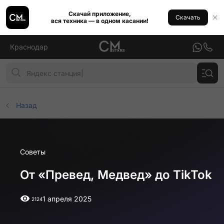
Скачай приложение,
Скачать
вся техника — в одном касании!
Краснодар
Назад
Советы
От «Превед, Медвед» до TikTok
1 апреля 2025
2124