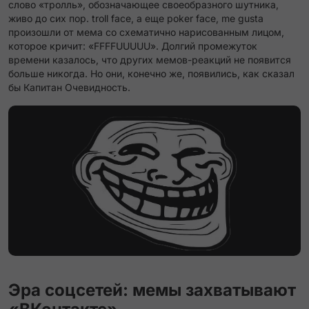
слово «тролль», обозначающее своеобразного шутника,
живо до сих пор. troll face, а еще poker face, me gusta
произошли от мема со схематично нарисованным лицом,
которое кричит: «FFFFUUUUU». Долгий промежуток
времени казалось, что других мемов-реакций не появится
больше никогда. Но они, конечно же, появились, как сказал
бы Капитан Очевидность.
Эра соцсетей: мемы захватывают