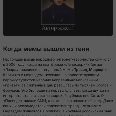
Когда мемы вышли из тени
Настоящий взрыв народного интернет-творчества случился
в 2006 году, когда на платформе «Лепрозорий» (он же
«Лепра») появился легендарный мем «
Превед, Медвед!
».
Картинка с медведем, неожиданно приветствующим
парочку туристов нарочно неправильно написанным
«привет», за считанные дни разошлась по тысячам блогов и
форумов​. Это был один из первых случаев, когда шутка из
интернета стала известна широкой публике вне Сети​. О
«Преведе» писали СМИ, а само слово вошло в обиход. Даже
банки и рекламодатели подхватили тренд – отрывок с
медведем появлялся в роликах, а крупный российский банк