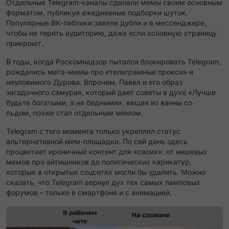
Отдельные Telegram-каналы сделали мемы своим основным
форматом, публикуя ежедневные подборки шуток.
Популярные ВК-паблики завели дубли и в мессенджере,
чтобы не терять аудиторию, даже если основную страницу
прикроют.
В годы, когда Роскомнадзор пытался блокировать Telegram,
рождались мета-мемы про «телеграмные прокси» и
неуловимого Дурова. Впрочем, Павел и его образ
загадочного самурая, который дает советы в духе «Лучше
будьте богатыми, а не бедными», вещая из ванны со
льдом, позже стал отдельным мемом.
Telegram с того момента только укреплял статус
альтернативной мем-площадки. По сей день здесь
процветает ироничный контент для «своих»: от нишевых
мемов про айтишников до политических карикатур,
которые в открытых соцсетях могли бы удалить. Можно
сказать, что Telegram вернул дух тех самых ламповых
форумов – только в смартфоне и с анимацией.