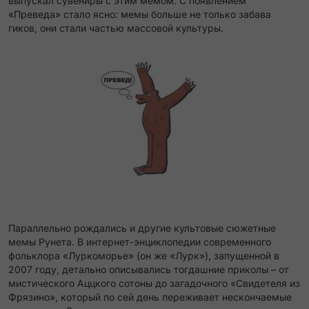
выпускал сувениры с этим мемом​. С появлением
«Преведа» стало ясно: мемы больше не только забава
гиков, они стали частью массовой культуры.
Параллельно рождались и другие культовые сюжетные
мемы Рунета. В интернет-энциклопедии современного
фольклора «Луркоморье» (он же «Лурк»), запущенной в
2007 году, детально описывались тогдашние приколы – от
мистического
Аццкого сотоны
до загадочного «Свидетеля из
Фрязино»​, который по сей день переживает нескончаемые