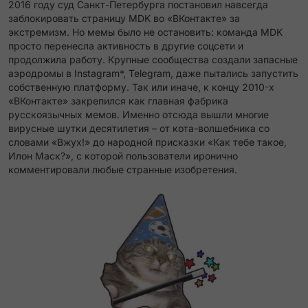
2016 году суд Санкт-Петербурга постановил навсегда
заблокировать страницу MDK во «ВКонтакте» за
экстремизм​. Но мемы было не остановить: команда MDK
просто перенесла активность в другие соцсети и
продолжила работу​. Крупные сообщества создали запасные
аэродромы в Instagram*, Telegram, даже пытались запустить
собственную платформу. Так или иначе, к концу 2010-х
«ВКонтакте» закрепился как главная фабрика
русскоязычных мемов. Именно отсюда вышли многие
вирусные шутки десятилетия – от кота-волшебника со
словами «Вжух!» до народной присказки «Как тебе такое,
Илон Маск?», с которой пользователи иронично
комментировали любые странные изобретения​.