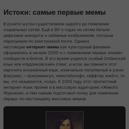
Истоки: самые первые мемы
В рунете шутки существовали задолго до появления
социальных сетей. Ещё в 90-х годах по сетям бегали
цифровые анекдоты и забавные изображения, которые
пересылали по электронной почте. Однако
настоящие
интернет-мемы
как культурный феномен
оформились в начале 2000-х с появлением первых онлайн-
сообществ и блогов. В это время родился особый Олбанский
язык или «падонковский» сленг, и если, вы помните этот
нарочито искажённый язык, изначально популярный в узких
форумах, – «ржунимагу», «многабукаф», «аффтар жжёт», то
вы, что называется, «олд». К 2005 году этот протестный
интернет-язык проник и в массовую аудиторию «Живого
Журнала»​, и тем самым подготовил почву для появления
первых по-настоящему массовых мемов.