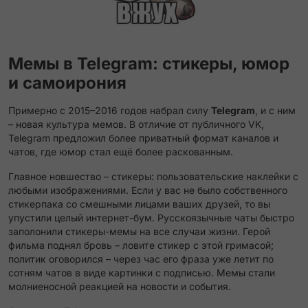
Мемы в Telegram: стикеры, юмор
и самоирония
Примерно с 2015–2016 годов набрал силу
Telegram
, и с ним
– новая культура мемов. В отличие от публичного VK,
Telegram предложил более приватный формат каналов и
чатов, где юмор стал ещё более раскованным.
Главное новшество – стикеры: пользовательские наклейки с
любыми изображениями. Если у вас не было собственного
стикерпака со смешными лицами ваших друзей, то вы
упустили целый интернет-бум. Русскоязычные чаты быстро
заполонили стикеры-мемы на все случаи жизни. Герой
фильма поднял бровь – ловите стикер с этой гримасой;
политик оговорился – через час его фраза уже летит по
сотням чатов в виде картинки с подписью. Мемы стали
молниеносной реакцией на новости и события.