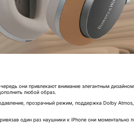
очередь они привлекают внимание элегантным дизайно
дополнить любой образ.
давление, прозрачный режим, поддержка Dolby Atmos, 
ривязав один раз наушники к iPhone они моментально п