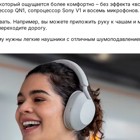
 который ощущается более комфортно – без эффекта «в
цессор QN1, сопроцессор Sony V1 и восемь микрофонов.
вать. Например, вы можете приложить руку к чашам и 
ереходите дорогу.
му нужны легкие наушники с отличным шумоподавление