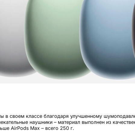
рты в своем классе благодаря улучшенному шумоподавл
лекательные наушники – материал выполнен из качестве
ьше AirPods Max – всего 250 г.