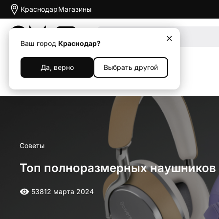
Краснодар
Магазины
Акции
Ваш город
Краснодар?
Да, верно
Выбрать другой
Назад
Советы
Топ полноразмерных наушников 
538
12 марта 2024