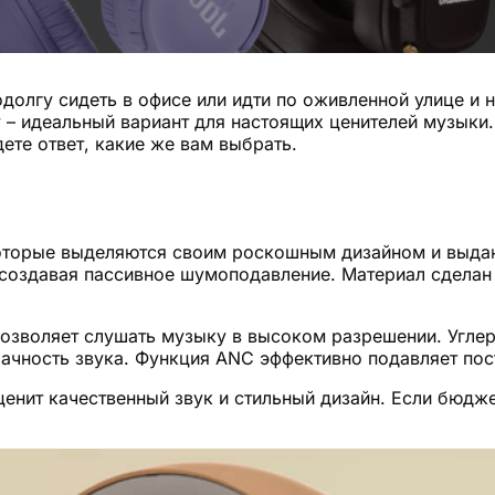
олгу сидеть в офисе или идти по оживленной улице и
у – идеальный вариант для настоящих ценителей музыки
ете ответ, какие же вам выбрать.
оторые выделяются своим роскошным дизайном и выдаю
, создавая пассивное шумоподавление. Материал сделан
озволяет слушать музыку в высоком разрешении. Угле
рачность звука. Функция ANC эффективно подавляет пос
ценит качественный звук и стильный дизайн. Если бюдж