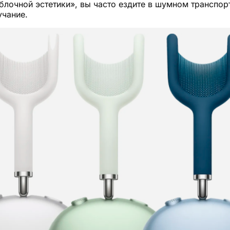
яблочной эстетики», вы часто ездите в шумном транспо
учание.