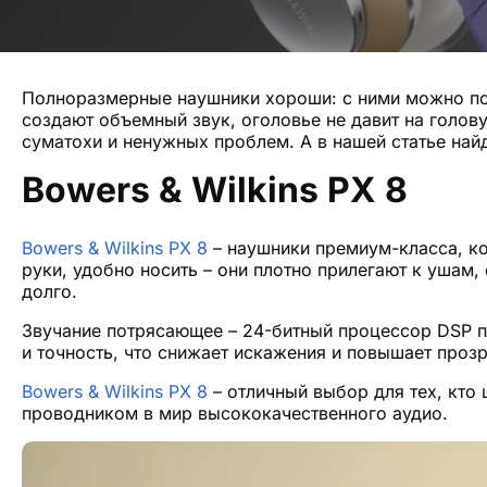
Полноразмерные наушники хороши: с ними можно под
создают объемный звук, оголовье не давит на голов
суматохи и ненужных проблем. А в нашей статье найд
Bowers & Wilkins PX 8
Bowers & Wilkins PX 8
– наушники премиум-класса, к
руки, удобно носить – они плотно прилегают к ушам
долго.
Звучание потрясающее – 24-битный процессор DSP п
и точность, что снижает искажения и повышает проз
Bowers & Wilkins PX 8
– отличный выбор для тех, кто 
проводником в мир высококачественного аудио.