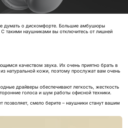
 не думать о дискомфорте. Большие амбушюры
. С такими наушниками вы отключитесь от лишней
щимся качеством звука. Их очень приятно брать в
 из натуральной кожи, поэтому прослужат вам очень
родные драйверы обеспечивают легкость, жесткость
торонние голоса и шум работы офисной техники.
ет позволяет, смело берите – наушники станут вашим