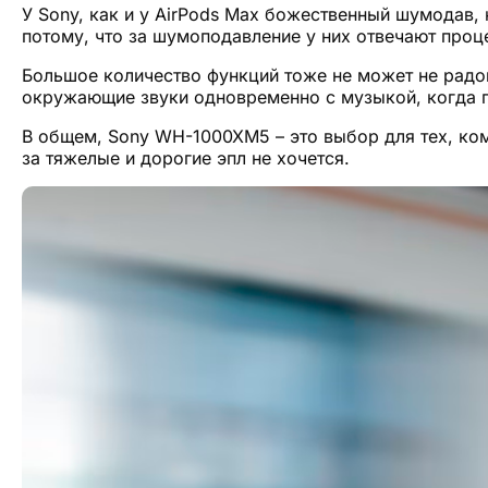
У Sony, как и у AirPods Max божественный шумодав,
потому, что за шумоподавление у них отвечают про
Большое количество функций тоже не может не радо
окружающие звуки одновременно с музыкой, когда п
В общем, Sony WH-1000XM5 – это выбор для тех, ко
за тяжелые и дорогие эпл не хочется.