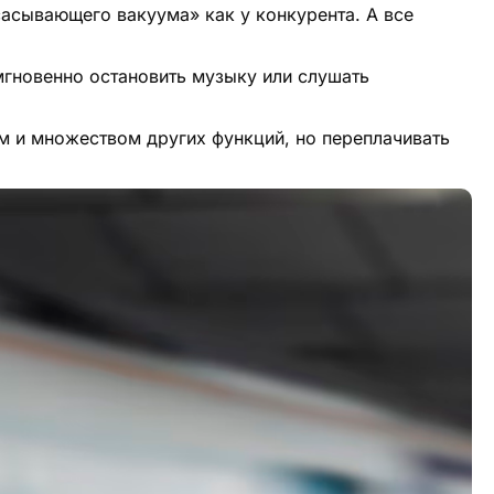
сасывающего вакуума» как у конкурента. А все
мгновенно остановить музыку или слушать
м и множеством других функций, но переплачивать