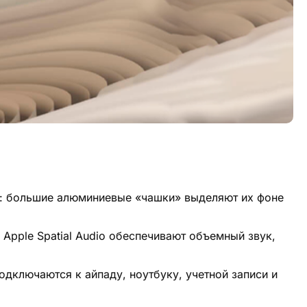
м: большие алюминиевые «чашки» выделяют их фоне
Apple Spatial Audio обеспечивают объемный звук,
одключаются к айпаду, ноутбуку, учетной записи и