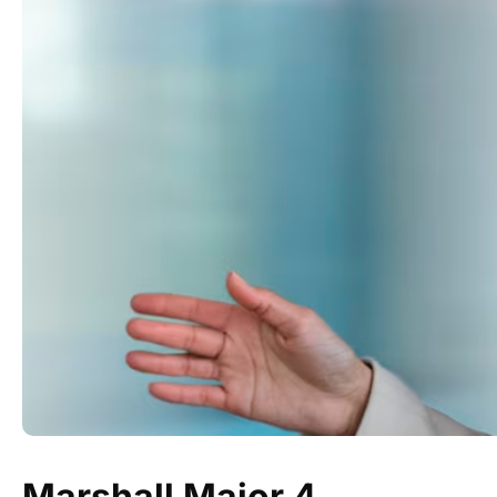
Marshall Major 4