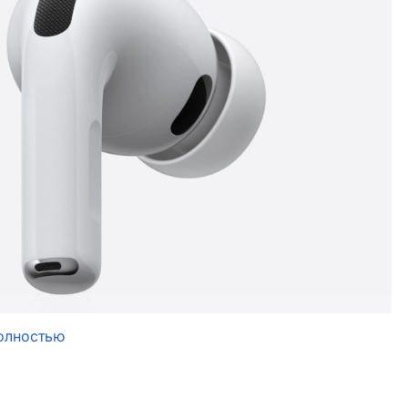
олностью