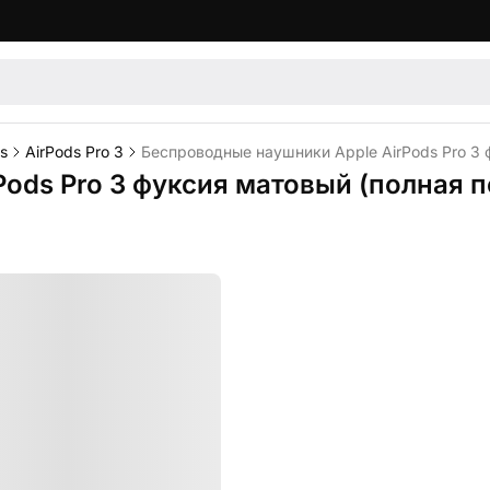
s
AirPods Pro 3
Беспроводные наушники Apple AirPods Pro 3 
ods Pro 3 фуксия матовый (полная п