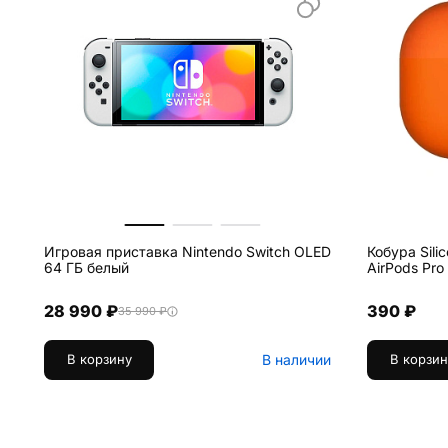
Игровая приставка Nintendo Switch OLED
Кобура Sili
64 ГБ белый
AirPods Pr
28 990 ₽
390 ₽
35 990 ₽
В наличии
В корзину
В корзин