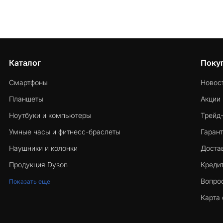
Каталог
Поку
Смартфоны
Новос
Планшеты
Акции
Ноутбуки и компьютеры
Трейд
Умные часы и фитнесс-браслеты
Гарант
Наушники и колонки
Достав
Продукция Dyson
Кредит
Вопро
Показать еще
Карта 