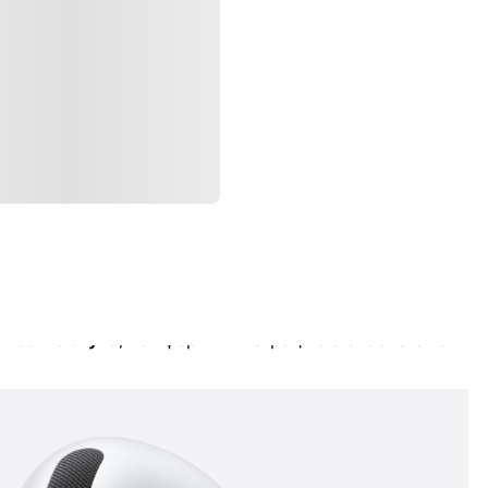
Характеристики
х наушников Apple, представленных в 2025 году.
ачество звука
, комфорт и интеграцию с экосистемой