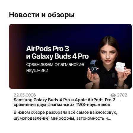
Новости и обзоры
22.05.2026
2782
Samsung Galaxy Buds 4 Pro и Apple AirPods Pro 3 —
сравнение двух флагманских TWS-наушников
В новом обзоре разобрали всё самое важное: звук,
шумоподавление, микрофоны, автономность и
,конечно, работу в экосистемах Apple и Samsung.