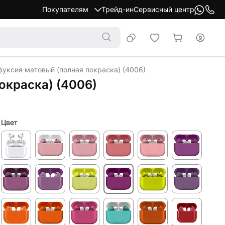
Покупателям
Трейд-ин
Сервисный центр
фуксия матовый (полная покраска) (4006)
окраска) (4006)
Цвет