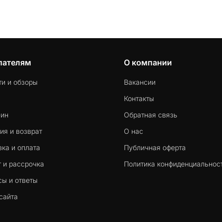
решить самостоятельно за несколько минут.
пателям
О компании
ти и обзоры
Вакансии
Контакты
-ин
Обратная связь
ия и возврат
О нас
ка и оплата
Публичная оферта
 и рассрочка
Политика конфиденциальнос
сы и ответы
сайта