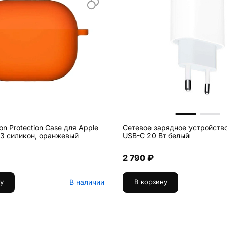
con Protection Case для Apple
Сетевое зарядное устройств
o 3 силикон, оранжевый
USB-C 20 Вт белый
2 790 ₽
В наличии
у
В корзину