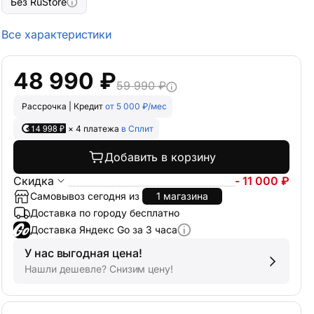
Без RuStore
Все характеристики
48 990 ₽
59 990 ₽
Рассрочка | Кредит
от 5 000 ₽/мес
14 998 ₽
× 4 платежа
в Сплит
Добавить в корзину
Скидка
- 11 000 ₽
Самовывоз сегодня из
1 магазина
Доставка по городу бесплатно
Доставка Яндекс Go за 3 часа
У нас выгодная цена!
Нашли дешевле? Снизим цену!