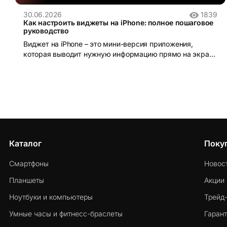
30.06.2026
1839
Как настроить виджеты на iPhone: полное пошаговое
руководство
Виджет на iPhone – это мини-версия приложения,
которая выводит нужную информацию прямо на экран
без необходимости открывать само приложение.
Каталог
Поку
Смартфоны
Новос
Планшеты
Акции
Ноутбуки и компьютеры
Трейд
Умные часы и фитнесс-браслеты
Гарант