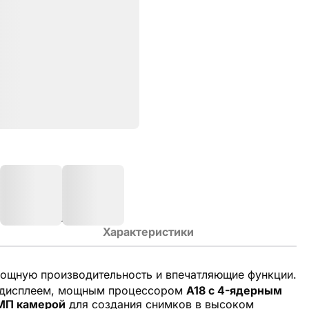
Характеристики
 мощную производительность и впечатляющие функции.
дисплеем, мощным процессором
A18 с 4-ядерным
МП камерой
для создания снимков в высоком