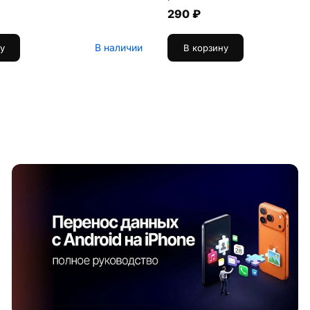
290 ₽
В наличии
у
В корзину