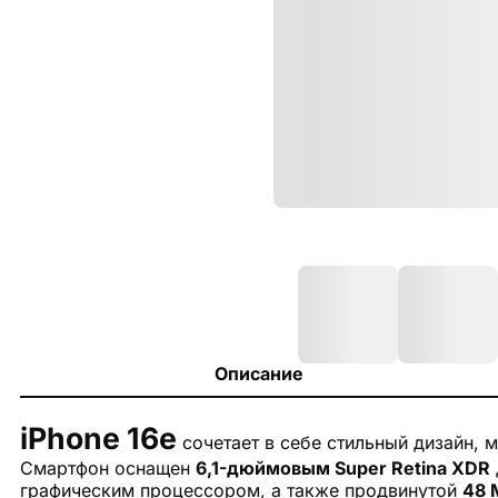
Описание
iPhone 16e
сочетает в себе стильный дизайн,
Смартфон оснащен
6,1-дюймовым Super Retina XDR
графическим процессором, а также продвинутой
48 