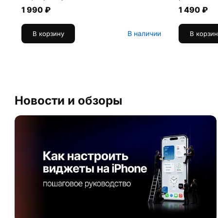
1 990 ₽
1 490 ₽
В наличии
В корзину
В корзин
Новости и обзоры