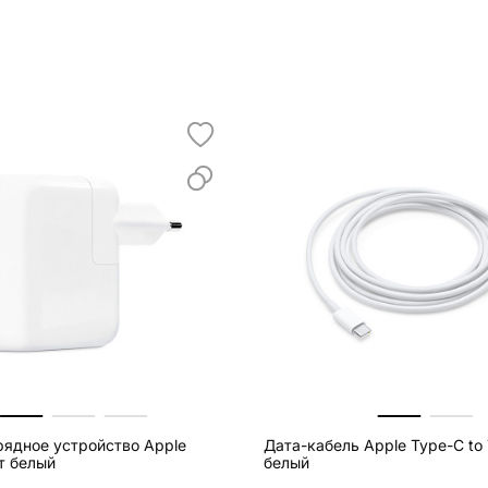
рядное устройство Apple
Дата-кабель Apple Type-C to Type-C 2 м,
т белый
белый