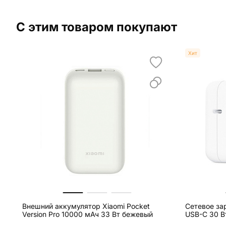
С этим товаром покупают
Хит
Внешний аккумулятор Xiaomi Pocket
Сетевое за
Version Pro 10000 мАч 33 Вт бежевый
USB-C 30 В