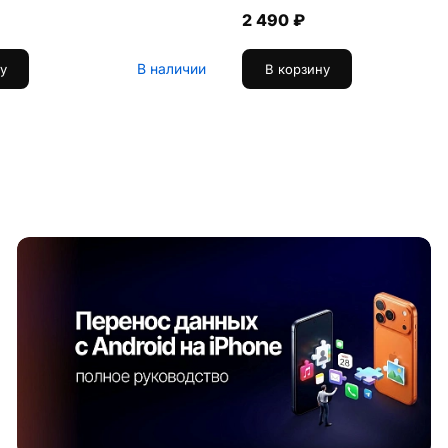
2 490 ₽
В наличии
у
В корзину