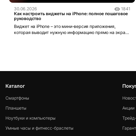
30.06.2026
1841
Как настроить виджеты на iPhone: полное пошаговое
руководство
Виджет на iPhone – это мини-версия приложения,
которая выводит нужную информацию прямо на экран
без необходимости открывать само приложение.
Каталог
Поку
Смартфоны
Новос
Планшеты
Акции
Ноутбуки и компьютеры
Трейд
Умные часы и фитнесс-браслеты
Гарант