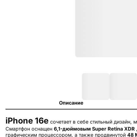
Описание
iPhone 16e
сочетает в себе стильный дизайн,
Смартфон оснащен
6,1-дюймовым Super Retina XDR
графическим процессором, а также продвинутой
48 