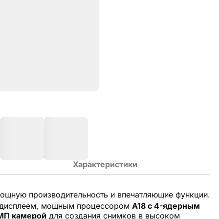
Характеристики
 мощную производительность и впечатляющие функции.
дисплеем, мощным процессором
A18 с 4-ядерным
МП камерой
для создания снимков в высоком