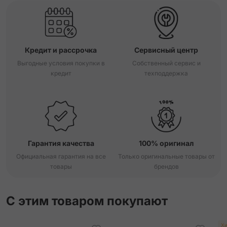
Кредит и рассрочка
Сервисный центр
Выгодные условия покупки в
Собственный сервис и
кредит
техподдержка
Гарантия качества
100% оригинал
Официальная гарантия на все
Только оригинальные товары от
товары
брендов
С этим товаром покупают
Хи