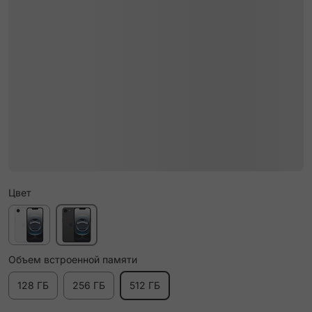
Цвет
Объем встроенной памяти
128 ГБ
256 ГБ
512 ГБ