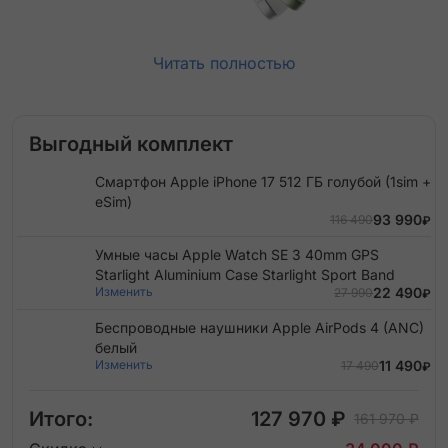
Читать полностью
Выгодный комплект
Смартфон Apple iPhone 17 512 ГБ голубой (1sim +
eSim)
93 990
116 490
₽
Умные часы Apple Watch SE 3 40mm GPS
Starlight Aluminium Case Starlight Sport Band
Изменить
22 490
27 990
₽
Беспроводные наушники Apple AirPods 4 (ANC)
белый
Изменить
11 490
17 490
₽
Итого:
127 970 ₽
161 970 ₽