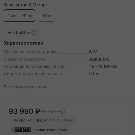
Количество SIM-карт
1sim + eSim
eSim
Без RuStore
Характеристики
Диагональ экрана (дюйм)
6.3"
Модель процессора
Apple A19
Разрешение основных камер
48+48 Мпикс
Объем оперативной памяти
8 ГБ
Все характеристики
93 990 ₽
116 490 ₽
Рассрочка | Кредит
от 9 708 ₽/мес
29 123 ₽
× 4 платежа
в Сплит