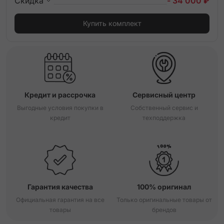
Скидка
- 34 000 ₽
Купить комплект
Кредит и рассрочка
Сервисный центр
Выгодные условия покупки в
Собственный сервис и
кредит
техподдержка
Гарантия качества
100% оригинал
Официальная гарантия на все
Только оригинальные товары от
товары
брендов