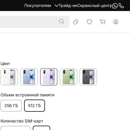
Покупателям
Трейд-ин
Сервисный центр
Цвет
Объем встроенной памяти
256 ГБ
512 ГБ
Количество SIM-карт