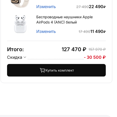
Изменить
22 490
27 490
₽
Беспроводные наушники Apple
AirPods 4 (ANC) белый
Изменить
11 490
17 490
₽
Итого:
127 470 ₽
157 970 ₽
Скидка
- 30 500 ₽
Купить комплект