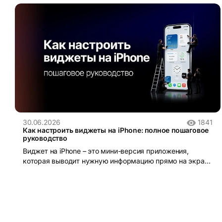
30.06.2026
1841
Как настроить виджеты на iPhone: полное пошаговое
руководство
Виджет на iPhone – это мини-версия приложения,
которая выводит нужную информацию прямо на экран
без необходимости открывать само приложение.