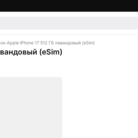
н Apple iPhone 17 512 ГБ лавандовый (eSim)
авандовый (eSim)