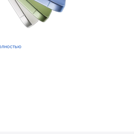
олностью