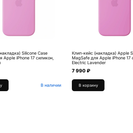
накладка) Silicone Case
Клип-кейс (накладка) Apple Si
 Apple iPhone 17 силикон,
MagSafe для Apple iPhone 17 
й
Electric Lavender
7 990 ₽
В наличии
у
В корзину