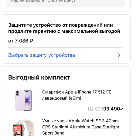
Нашли дешевле? Снизим цену!
Защитите устройство от повреждений или
продлите гарантию с максимальной выгодой
от 7 086 ₽
Выбрать защиту устройства
Выгодный комплект
Смартфон Apple iPhone 17 512 ГБ
лавандовый (eSim)
93 490
112 990
₽
Умные часы Apple Watch SE 3 40mm
GPS Starlight Aluminium Case Starlight
Sport Band