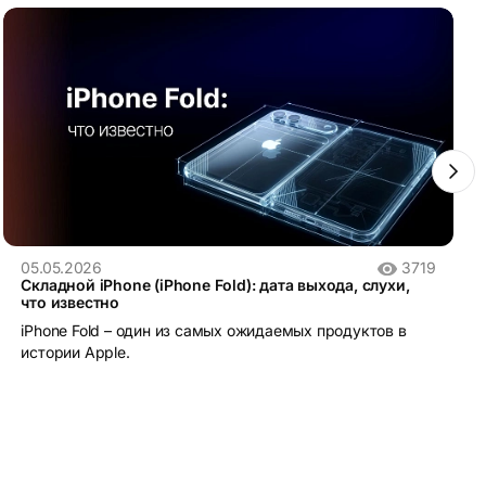
05.05.2026
3719
Складной iPhone (iPhone Fold): дата выхода, слухи,
что известно
iPhone Fold – один из самых ожидаемых продуктов в
истории Apple.