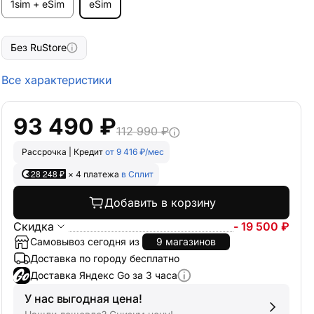
1sim + eSim
eSim
Без RuStore
Все характеристики
93 490 ₽
112 990 ₽
Рассрочка | Кредит
от 9 416 ₽/мес
28 248 ₽
× 4 платежа
в Сплит
Добавить в корзину
Скидка
- 19 500 ₽
Самовывоз сегодня из
9 магазинов
Доставка по городу бесплатно
Доставка Яндекс Go за 3 часа
У нас выгодная цена!