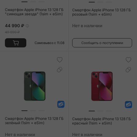
Смартфон Apple iPhone 13 128 ГБ
Смартфон Apple iPhone 13 128 ГБ
"сияющая звезда" (1sim + eSim)
розовый (1sim + eSim)
44 990 ₽
Нет в наличии
49 990 ₽
Самовывоз с 11.08
Сообщить о поступлении
Смартфон Apple iPhone 13 128 ГБ
Смартфон Apple iPhone 13 128 ГБ
зелёный (1sim + eSim)
красный (1sim + eSim)
Нет в наличии
Нет в наличии