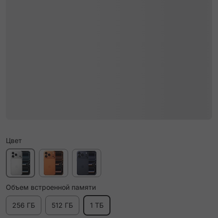
Цвет
Объем встроенной памяти
256 ГБ
512 ГБ
1 ТБ