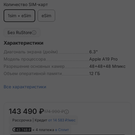
Количество SIM-карт
1sim + eSim
eSim
Без RuStore
Характеристики
Диагональ экрана (дюйм)
6.3"
Модель процессора
Apple A19 Pro
Разрешение основных камер
48+48+48 Мпикс
Объем оперативной памяти
12 ГБ
Все характеристики
143 490 ₽
174 990 ₽
Рассрочка | Кредит
от 14 583 ₽/мес
43 748 ₽
× 4 платежа
в Сплит