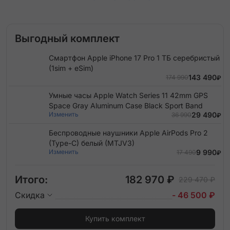
Выгодный комплект
Смартфон Apple iPhone 17 Pro 1 ТБ серебристый
(1sim + eSim)
143 490
174 990
₽
Умные часы Apple Watch Series 11 42mm GPS
Space Gray Aluminum Case Black Sport Band
Изменить
29 490
36 990
₽
Беспроводные наушники Apple AirPods Pro 2
(Type-C) белый (MTJV3)
Изменить
9 990
17 490
₽
Итого:
182 970 ₽
229 470 ₽
Скидка
- 46 500 ₽
Купить комплект