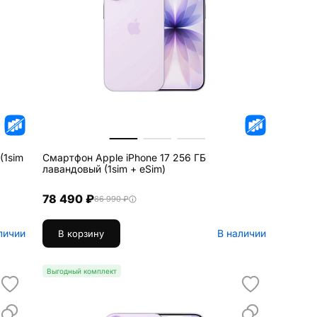
(1sim
Смартфон Apple iPhone 17 256 ГБ
лавандовый (1sim + eSim)
78 490 ₽
86 990 ₽
личии
В наличии
В корзину
Выгодный комплект