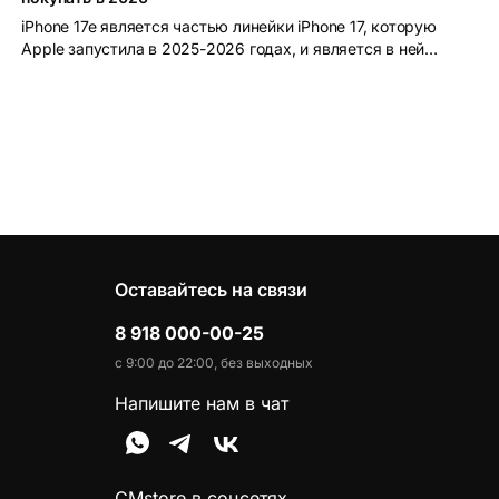
iPhone 17e является частью линейки iPhone 17, которую
Apple запустила в 2025-2026 годах, и является в ней
самой доступной моделью.
Оставайтесь на связи
8 918 000-00-25
с 9:00 до 22:00, без выходных
Напишите нам в чат
CMstore в соцсетях