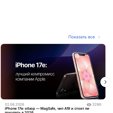
Показать все
02.06.2026
3286
iPhone 17e: обзор — MagSafe, чип A19 и стоит ли
покупать в 2026