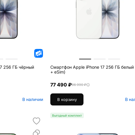
17 256 ГБ чёрный
Смартфон Apple iPhone 17 256 ГБ белый 
+ eSim)
77 490 ₽
86 990 ₽
В наличии
В на
В корзину
Выгодный комплект