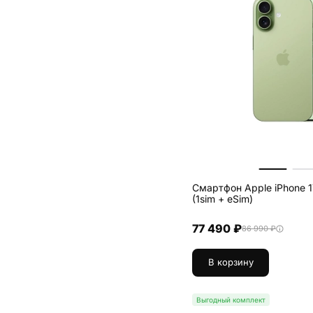
Смартфон Apple iPhone 1
(1sim + eSim)
77 490 ₽
86 990 ₽
В корзину
Выгодный комплект