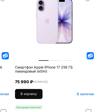
ой
Смартфон Apple iPhone 17 256 ГБ
лавандовый (eSim)
75 990 ₽
83 990 ₽
личии
В наличии
В корзину
Выгодный комплект