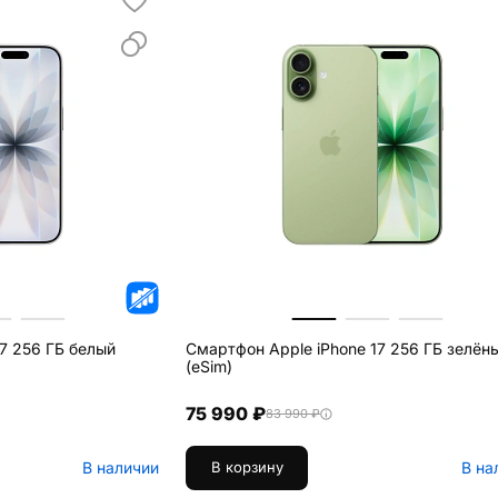
7 256 ГБ белый
Смартфон Apple iPhone 17 256 ГБ зелён
(eSim)
75 990 ₽
83 990 ₽
В наличии
В на
В корзину