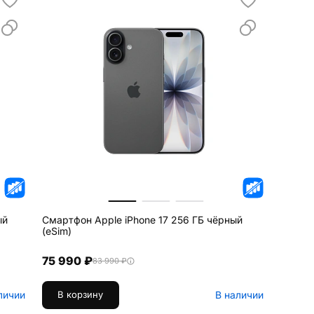
ый
Смартфон Apple iPhone 17 256 ГБ чёрный
(eSim)
75 990 ₽
83 990 ₽
личии
В наличии
В корзину