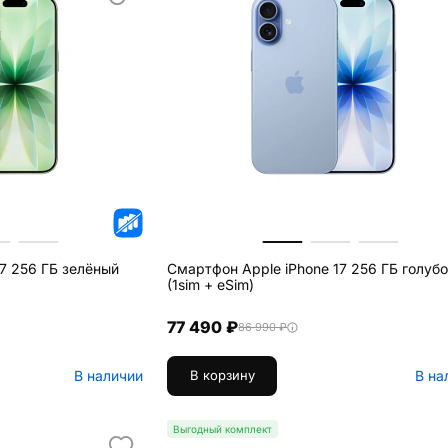
7 256 ГБ зелёный
Смартфон Apple iPhone 17 256 ГБ голуб
(1sim + eSim)
77 490 ₽
86 990 ₽
В наличии
В на
В корзину
Выгодный комплект