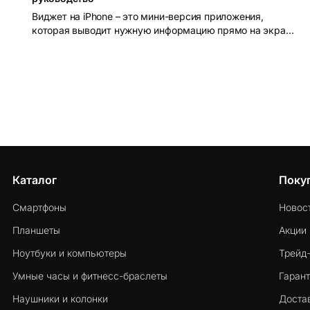
Виджет на iPhone – это мини-версия приложения,
которая выводит нужную информацию прямо на экран
без необходимости открывать само приложение.
Каталог
Поку
Смартфоны
Новос
Планшеты
Акции
Ноутбуки и компьютеры
Трейд
Умные часы и фитнесс-браслеты
Гарант
Наушники и колонки
Достав