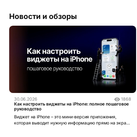
Новости и обзоры
30.06.2026
1868
Как настроить виджеты на iPhone: полное пошаговое
руководство
Виджет на iPhone – это мини-версия приложения,
которая выводит нужную информацию прямо на экран
без необходимости открывать само приложение.