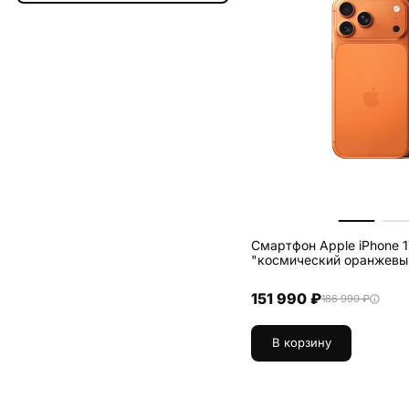
Смартфон Apple iPhone 1
"космический оранжевый"
151 990 ₽
186 990 ₽
В корзину