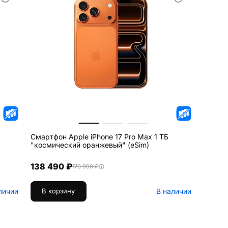
Смартфон Apple iPhone 17 Pro Max 1 ТБ
"космический оранжевый" (eSim)
138 490 ₽
170 990 ₽
личии
В наличии
В корзину