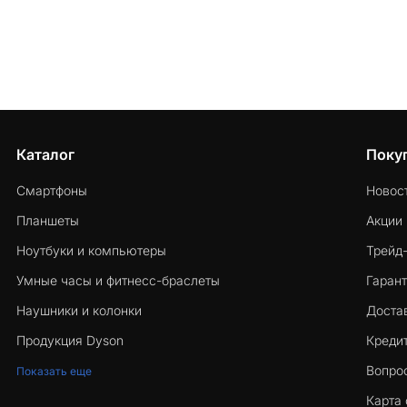
Каталог
Поку
Смартфоны
Новос
Планшеты
Акции
Ноутбуки и компьютеры
Трейд
Умные часы и фитнесс-браслеты
Гарант
Наушники и колонки
Достав
Продукция Dyson
Кредит
Вопро
Показать еще
Карта 