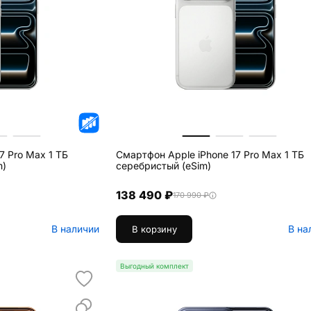
7 Pro Max 1 ТБ
Смартфон Apple iPhone 17 Pro Max 1 ТБ
m)
серебристый (eSim)
138 490 ₽
170 990 ₽
В наличии
В на
В корзину
Выгодный комплект