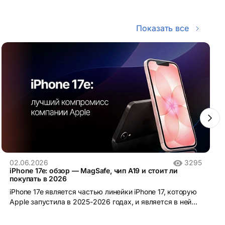
Показать все
02.06.2026
3295
iPhone 17e: обзор — MagSafe, чип A19 и стоит ли
покупать в 2026
iPhone 17e является частью линейки iPhone 17, которую
Apple запустила в 2025-2026 годах, и является в ней
самой доступной моделью.