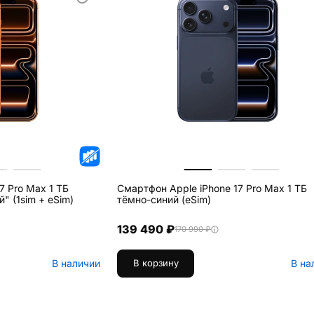
7 Pro Max 1 ТБ
Смартфон Apple iPhone 17 Pro Max 1 ТБ
 (1sim + eSim)
тёмно-синий (eSim)
139 490 ₽
170 990 ₽
В наличии
В на
В корзину