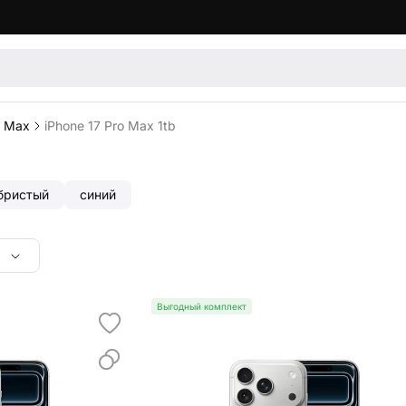
o Max
iPhone 17 Pro Max 1tb
бристый
синий
Выгодный комплект