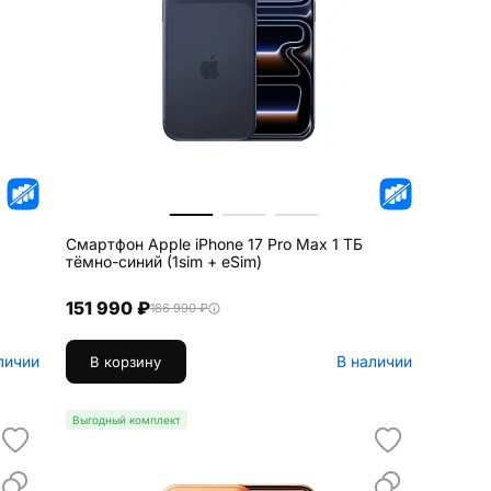
Смартфон Apple iPhone 17 Pro Max 1 ТБ
тёмно-синий (1sim + eSim)
151 990 ₽
186 990 ₽
личии
В наличии
В корзину
Выгодный комплект