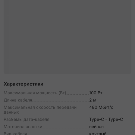
Характеристики
Максимальная мощность (Вт)
100 Вт
Длина кабеля
2 м
Максимальная скорость передачи
480 Мбит/c
данных
Разъемы дата-кабеля
Type-C - Type-C
Материал оплетки
нейлон
Вид кабеля
круглый