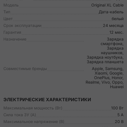
Модель
Original XL Cable
Тип
Дата-кабель
Цвет
белый
Срок эксплуатации
24 месяца
Гарантия
12 мес.
Назначение
Зарядка
смартфона,
Зарядка
наушников,
Зарядка ноутбука,
Зарядка планшета
Совместимые бренды
Apple, Samsung,
Xiaomi, Google,
OnePlus, Honor,
Realme, Vivo, Oppo,
Huawei
ЭЛЕКТРИЧЕСКИЕ ХАРАКТЕРИСТИКИ
Максимальная мощность (Вт)
100 Вт
Сила тока ЗУ (А)
5 А
Максимальное напряжение (В)
20 В