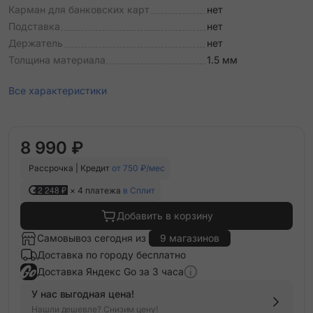
Карман для банковских карт
нет
Подставка
нет
Держатель
нет
Толщина материала
1.5 мм
Все характеристики
8 990 ₽
Рассрочка | Кредит
от 750 ₽/мес
2 248 ₽
× 4 платежа
в Сплит
Добавить в корзину
Самовывоз сегодня из
9 магазинов
Доставка по городу бесплатно
Доставка Яндекс Go за 3 часа
У нас выгодная цена!
Нашли дешевле? Снизим цену!