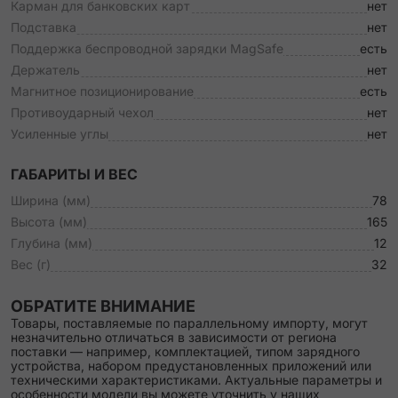
Карман для банковских карт
нет
Подставка
нет
Поддержка беспроводной зарядки MagSafe
есть
Держатель
нет
Магнитное позиционирование
есть
Противоударный чехол
нет
Усиленные углы
нет
ГАБАРИТЫ И ВЕС
Ширина (мм)
78
Высота (мм)
165
Глубина (мм)
12
Вес (г)
32
ОБРАТИТЕ ВНИМАНИЕ
Товары, поставляемые по параллельному импорту, могут
незначительно отличаться в зависимости от региона
поставки — например, комплектацией, типом зарядного
устройства, набором предустановленных приложений или
техническими характеристиками. Актуальные параметры и
особенности модели вы можете уточнить у наших