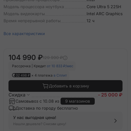
Модель процессора ноутбука
Core Ultra 5 225H
Модель видеокарты
Intel ARC Graphics
Время непрерывной работы
12 ч
Все характеристики
104 990 ₽
129 990 ₽
Рассрочка | Кредит
от 10 833 ₽/мес
32 498 ₽
× 4 платежа
в Сплит
Добавить в корзину
Скидка
- 25 000 ₽
Самовывоз с 10.08 из
9 магазинов
Доставка по городу бесплатно
У нас выгодная цена!
Нашли дешевле? Снизим цену!