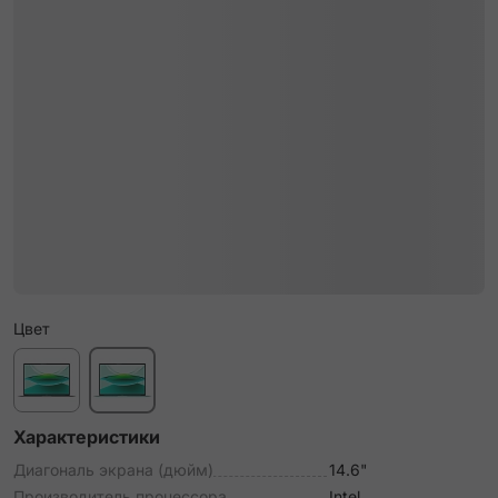
Цвет
Характеристики
Диагональ экрана (дюйм)
14.6"
Производитель процессора
Intel