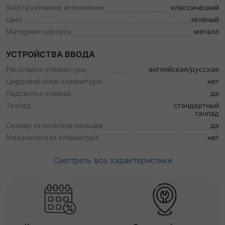
Конструктивное исполнение
классический
Цвет
зелёный
Материал корпуса
металл
УСТРОЙСТВА ВВОДА
Раскладка клавиатуры
английская/русская
Цифровой блок клавиатуры
нет
Подсветка клавиш
да
Тачпад
стандартный
тачпад
Сканер отпечатков пальцев
да
Механическая клавиатура
нет
Смотреть все характеристики