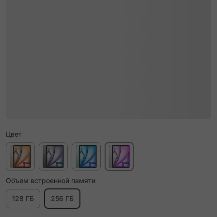
Цвет
Объем встроенной памяти
128 ГБ
256 ГБ