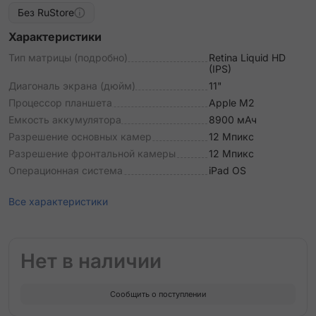
Без RuStore
Характеристики
Тип матрицы (подробно)
Retina Liquid HD
(IPS)
Диагональ экрана (дюйм)
11"
Процессор планшета
Apple М2
Емкость аккумулятора
8900 мАч
Разрешение основных камер
12 Мпикс
Разрешение фронтальной камеры
12 Мпикс
Операционная система
iPad OS
Все характеристики
Нет в наличии
Сообщить о поступлении